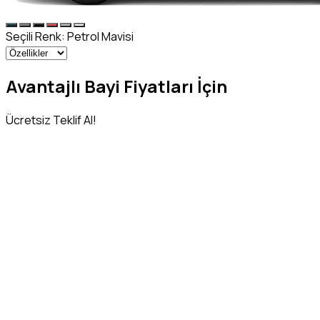
Seçili Renk:
Petrol Mavisi
Avantajlı Bayi Fiyatları İçin
Ücretsiz Teklif Al!
Adınız Soyadınız
*
Telefon Numaranız
*