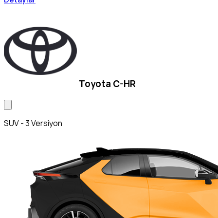
Toyota C-HR
SUV - 3 Versiyon