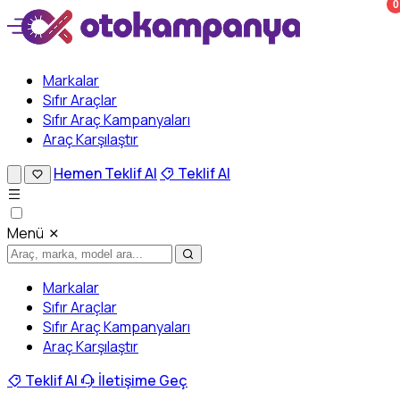
0
Markalar
Sıfır Araçlar
Sıfır Araç Kampanyaları
Araç Karşılaştır
Hemen Teklif Al
Teklif Al
Menü
Markalar
Sıfır Araçlar
Sıfır Araç Kampanyaları
Araç Karşılaştır
Teklif Al
İletişime Geç