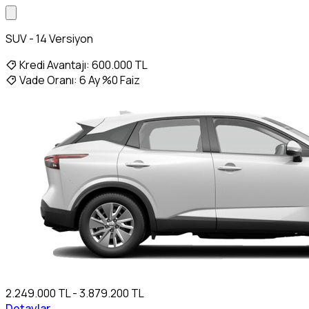
SUV - 14 Versiyon
Kredi Avantajı:
600.000 TL
Vade Oranı:
6 Ay %0 Faiz
2.249.000 TL - 3.879.200 TL
Detaylar