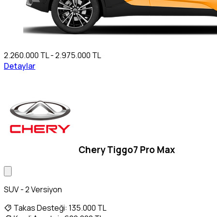
2.260.000 TL - 2.975.000 TL
Detaylar
Chery Tiggo7 Pro Max
SUV - 2 Versiyon
Takas Desteği:
135.000 TL