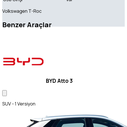
Volkswagen T-Roc
Benzer Araçlar
BYD Atto 3
SUV - 1 Versiyon