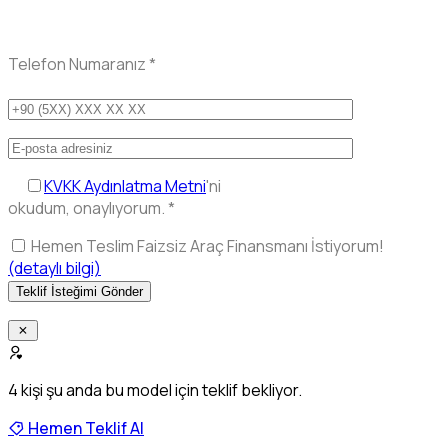
Telefon Numaranız
*
KVKK Aydınlatma Metni
'ni
okudum, onaylıyorum.
*
Hemen Teslim Faizsiz Araç Finansmanı İstiyorum!
(detaylı bilgi)
4
kişi şu anda bu model için teklif bekliyor.
Hemen Teklif Al