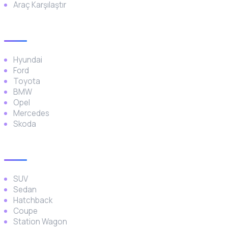
Araç Karşılaştır
Popüler Markalar
Hyundai
Ford
Toyota
BMW
Opel
Mercedes
Skoda
Araç Türleri
SUV
Sedan
Hatchback
Coupe
Station Wagon