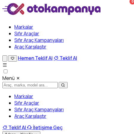
0
Markalar
Sıfır Araçlar
Sıfır Araç Kampanyaları
Araç Karşılaştır
Hemen Teklif Al
Teklif Al
Menü
Markalar
Sıfır Araçlar
Sıfır Araç Kampanyaları
Araç Karşılaştır
Teklif Al
İletişime Geç