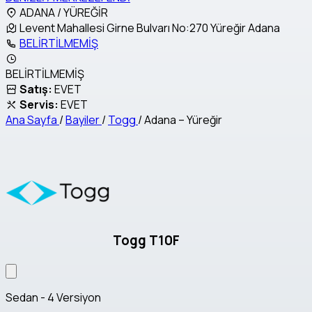
ADANA / YÜREĞİR
Levent Mahallesi Girne Bulvarı No:270 Yüreğir Adana
BELİRTİLMEMİŞ
BELİRTİLMEMİŞ
Satış:
EVET
Servis:
EVET
Ana Sayfa
/
Bayiler
/
Togg
/
Adana – Yüreğir
Togg T10F
Sedan - 4 Versiyon