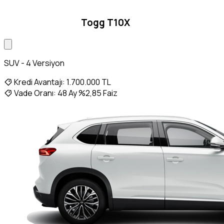
Togg T10X
SUV - 4 Versiyon
Kredi Avantajı:
1.700.000 TL
Vade Oranı:
48 Ay %2,85 Faiz