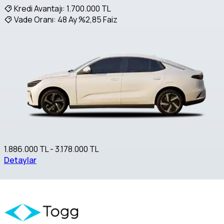
Kredi Avantajı:
1.700.000 TL
Vade Oranı:
48 Ay %2,85 Faiz
1.886.000 TL - 3.178.000 TL
Detaylar