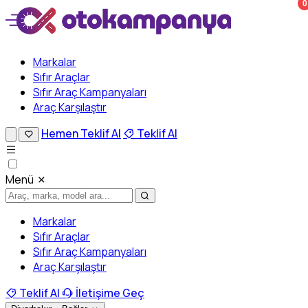
0
Markalar
Sıfır Araçlar
Sıfır Araç Kampanyaları
Araç Karşılaştır
Hemen Teklif Al
Teklif Al
Menü
Markalar
Sıfır Araçlar
Sıfır Araç Kampanyaları
Araç Karşılaştır
Teklif Al
İletişime Geç