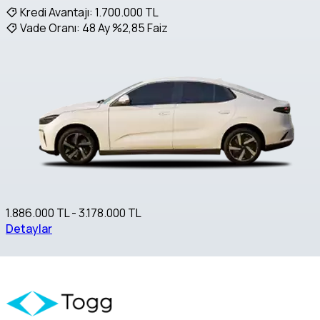
Kredi Avantajı:
1.700.000 TL
Vade Oranı:
48 Ay %2,85 Faiz
1.886.000 TL - 3.178.000 TL
Detaylar