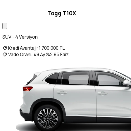
Togg T10X
SUV - 4 Versiyon
Kredi Avantajı:
1.700.000 TL
Vade Oranı:
48 Ay %2,85 Faiz