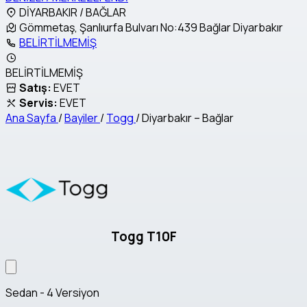
DİYARBAKIR / BAĞLAR
Gömmetaş, Şanlıurfa Bulvarı No:439 Bağlar Diyarbakır
BELİRTİLMEMİŞ
BELİRTİLMEMİŞ
Satış:
EVET
Servis:
EVET
Ana Sayfa
/
Bayiler
/
Togg
/
Diyarbakır – Bağlar
Togg T10F
Sedan - 4 Versiyon