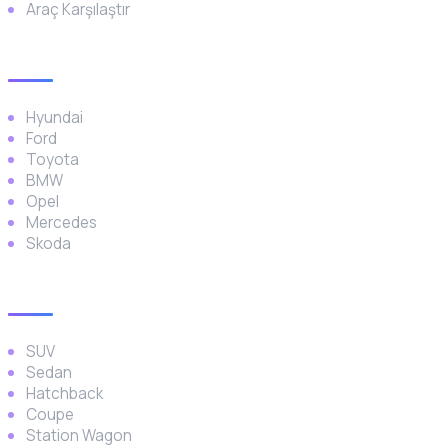
Araç Karşılaştır
Popüler Markalar
Hyundai
Ford
Toyota
BMW
Opel
Mercedes
Skoda
Araç Türleri
SUV
Sedan
Hatchback
Coupe
Station Wagon