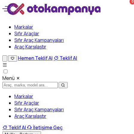
0
Markalar
Sıfır Araçlar
Sıfır Araç Kampanyaları
Araç Karşılaştır
Hemen Teklif Al
Teklif Al
Menü
Markalar
Sıfır Araçlar
Sıfır Araç Kampanyaları
Araç Karşılaştır
Teklif Al
İletişime Geç