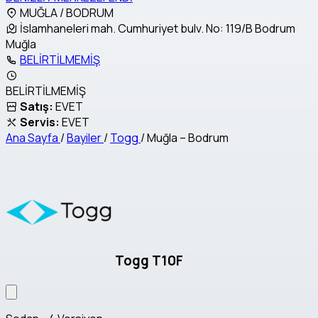
MUĞLA / BODRUM
İslamhaneleri mah. Cumhuriyet bulv. No: 119/B Bodrum
Muğla
BELİRTİLMEMİŞ
BELİRTİLMEMİŞ
Satış:
EVET
Servis:
EVET
Ana Sayfa
/
Bayiler
/
Togg
/
Muğla – Bodrum
Togg T10F