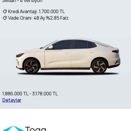
Sedan - 4 Versiyon
Kredi Avantajı:
1.700.000 TL
Vade Oranı:
48 Ay %2,85 Faiz
1.886.000 TL - 3.178.000 TL
Detaylar