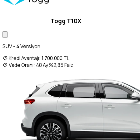
Togg T10X
SUV - 4 Versiyon
Kredi Avantajı:
1.700.000 TL
Vade Oranı:
48 Ay %2,85 Faiz