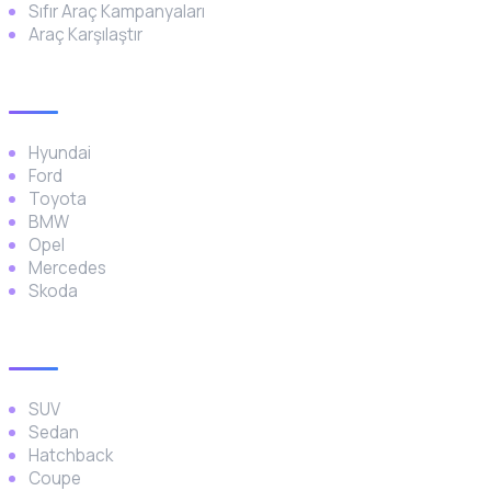
Sıfır Araç Kampanyaları
Araç Karşılaştır
Popüler Markalar
Hyundai
Ford
Toyota
BMW
Opel
Mercedes
Skoda
Araç Türleri
SUV
Sedan
Hatchback
Coupe