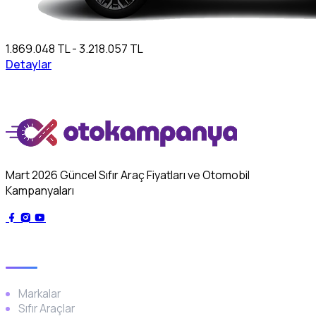
1.869.048 TL - 3.218.057 TL
Detaylar
Mart 2026 Güncel Sıfır Araç Fiyatları ve Otomobil
Kampanyaları
Genel
Markalar
Sıfır Araçlar