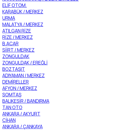
ELİF OTOM.
KARABÜK / MERKEZ
URMA
MALATYA / MERKEZ
ATILGAN RİZE
RİZE / MERKEZ
B.ACAR
SİİRT / MERKEZ
ZONGULDAK
ZONGULDAK / EREĞLİ
BOZTAŞIT
ADIYAMAN / MERKEZ
DEMİRELLER
AFYON / MERKEZ
SOMTAŞ
BALIKESİR / BANDIRMA
TAN OTO
ANKARA / AKYURT
CİHAN
ANKARA / ÇANKAYA