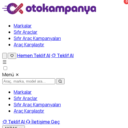
0
Markalar
Sıfır Araçlar
Sıfır Araç Kampanyaları
Araç Karşılaştır
Hemen Teklif Al
Teklif Al
Menü
Markalar
Sıfır Araçlar
Sıfır Araç Kampanyaları
Araç Karşılaştır
Teklif Al
İletişime Geç