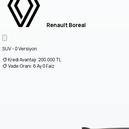
Renault Boreal
SUV - 0 Versiyon
Kredi Avantajı:
200.000 TL
Vade Oranı:
6 Ay 0 Faiz