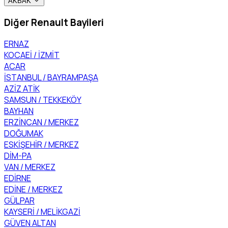
AKBAK
Diğer Renault Bayileri
ERNAZ
KOCAEİ / İZMİT
ACAR
İSTANBUL / BAYRAMPAŞA
AZİZ ATİK
SAMSUN / TEKKEKÖY
BAYHAN
ERZİNCAN / MERKEZ
DOĞUMAK
ESKİŞEHİR / MERKEZ
DİM-PA
VAN / MERKEZ
EDİRNE
EDİNE / MERKEZ
GÜLPAR
KAYSERİ / MELİKGAZİ
GÜVEN ALTAN