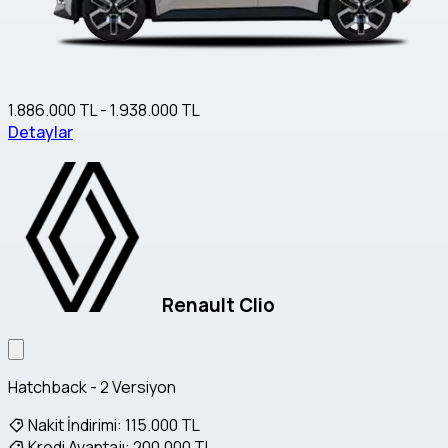
1.886.000 TL - 1.938.000 TL
Detaylar
Renault Clio
Hatchback - 2 Versiyon
Nakit İndirimi:
115.000 TL
Kredi Avantajı:
200.000 TL