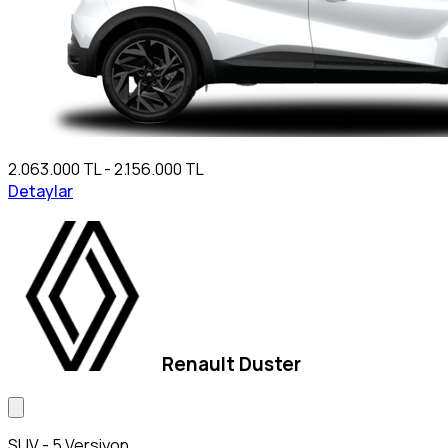
2.063.000 TL - 2.156.000 TL
Detaylar
Renault Duster
SUV - 5 Versiyon