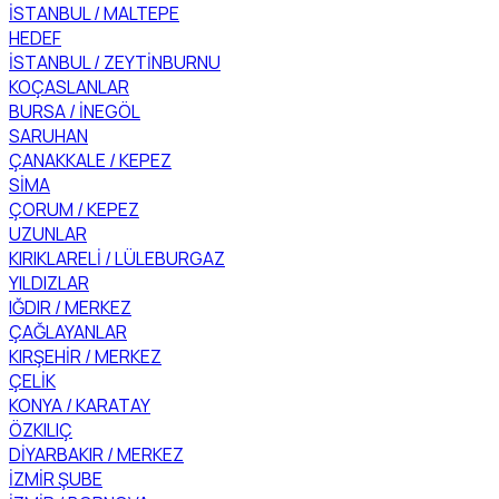
İSTANBUL / MALTEPE
HEDEF
İSTANBUL / ZEYTİNBURNU
KOÇASLANLAR
BURSA / İNEGÖL
SARUHAN
ÇANAKKALE / KEPEZ
SİMA
ÇORUM / KEPEZ
UZUNLAR
KIRIKLARELİ / LÜLEBURGAZ
YILDIZLAR
IĞDIR / MERKEZ
ÇAĞLAYANLAR
KIRŞEHİR / MERKEZ
ÇELİK
KONYA / KARATAY
ÖZKILIÇ
DİYARBAKIR / MERKEZ
İZMİR ŞUBE