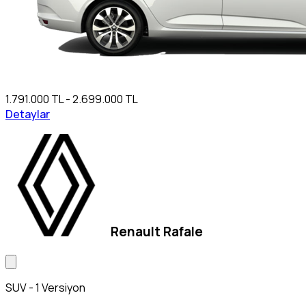
1.791.000 TL - 2.699.000 TL
Detaylar
Renault Rafale
SUV - 1 Versiyon