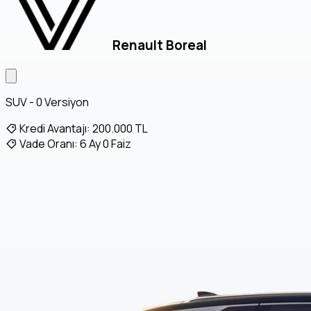
Renault Boreal
SUV - 0 Versiyon
Kredi Avantajı:
200.000 TL
Vade Oranı:
6 Ay 0 Faiz