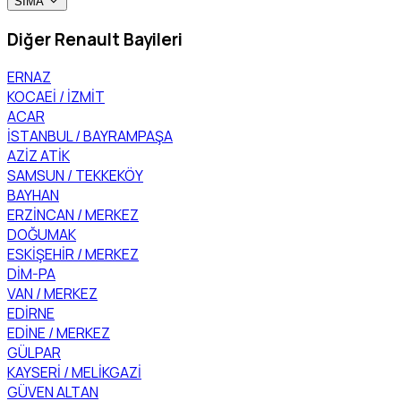
SİMA
Diğer Renault Bayileri
ERNAZ
KOCAEİ / İZMİT
ACAR
İSTANBUL / BAYRAMPAŞA
AZİZ ATİK
SAMSUN / TEKKEKÖY
BAYHAN
ERZİNCAN / MERKEZ
DOĞUMAK
ESKİŞEHİR / MERKEZ
DİM-PA
VAN / MERKEZ
EDİRNE
EDİNE / MERKEZ
GÜLPAR
KAYSERİ / MELİKGAZİ
GÜVEN ALTAN