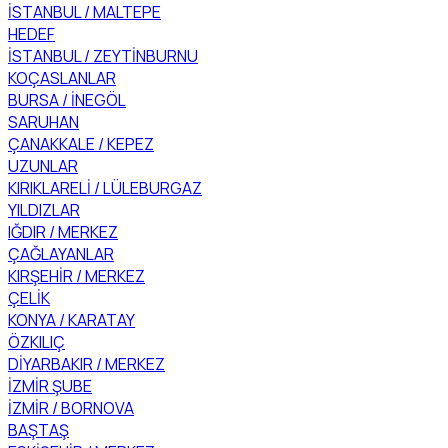
İSTANBUL / MALTEPE
HEDEF
İSTANBUL / ZEYTİNBURNU
KOÇASLANLAR
BURSA / İNEGÖL
SARUHAN
ÇANAKKALE / KEPEZ
UZUNLAR
KIRIKLARELİ / LÜLEBURGAZ
YILDIZLAR
IĞDIR / MERKEZ
ÇAĞLAYANLAR
KIRŞEHİR / MERKEZ
ÇELİK
KONYA / KARATAY
ÖZKILIÇ
DİYARBAKIR / MERKEZ
İZMİR ŞUBE
İZMİR / BORNOVA
BAŞTAŞ