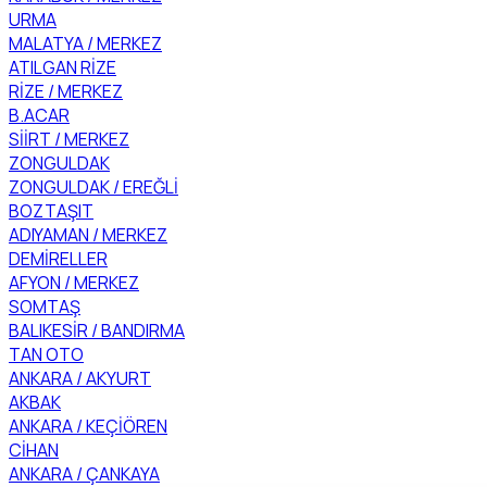
URMA
MALATYA / MERKEZ
ATILGAN RİZE
RİZE / MERKEZ
B.ACAR
SİİRT / MERKEZ
ZONGULDAK
ZONGULDAK / EREĞLİ
BOZTAŞIT
ADIYAMAN / MERKEZ
DEMİRELLER
AFYON / MERKEZ
SOMTAŞ
BALIKESİR / BANDIRMA
TAN OTO
ANKARA / AKYURT
AKBAK
ANKARA / KEÇİÖREN
CİHAN
ANKARA / ÇANKAYA