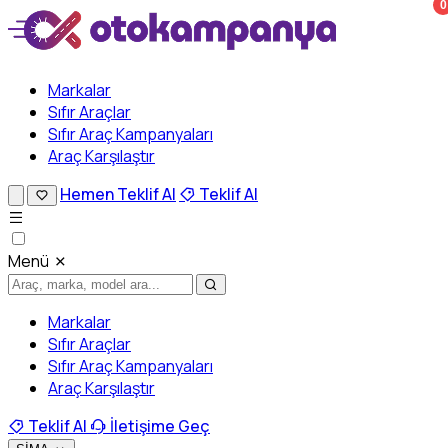
0
Markalar
Sıfır Araçlar
Sıfır Araç Kampanyaları
Araç Karşılaştır
Hemen Teklif Al
Teklif Al
Menü
Markalar
Sıfır Araçlar
Sıfır Araç Kampanyaları
Araç Karşılaştır
Teklif Al
İletişime Geç