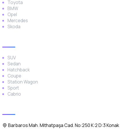
Toyota
BMW
Opel
Mercedes
Skoda
Araç Türleri
SUV
Sedan
Hatchback
Coupe
Station Wagon
Sport
Cabrio
İletişim
Barbaros Mah. Mithatpaşa Cad. No:250 K:2 D:3 Konak