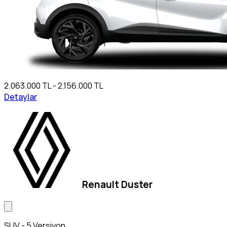
2.063.000 TL - 2.156.000 TL
Detaylar
Renault Duster
SUV - 5 Versiyon