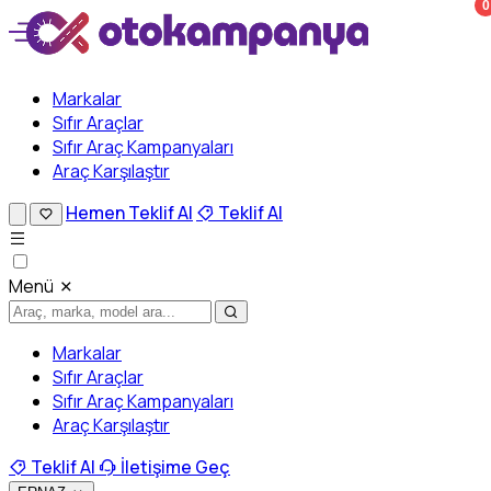
0
Markalar
Sıfır Araçlar
Sıfır Araç Kampanyaları
Araç Karşılaştır
Hemen Teklif Al
Teklif Al
Menü
Markalar
Sıfır Araçlar
Sıfır Araç Kampanyaları
Araç Karşılaştır
Teklif Al
İletişime Geç