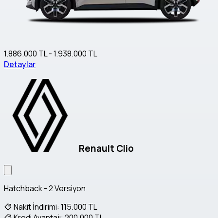
1.886.000 TL - 1.938.000 TL
Detaylar
Renault Clio
Hatchback - 2 Versiyon
Nakit İndirimi:
115.000 TL
Kredi Avantajı:
200.000 TL