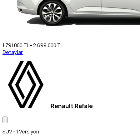
1.791.000 TL - 2.699.000 TL
Detaylar
Renault Rafale
SUV - 1 Versiyon