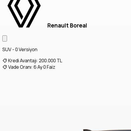
Renault Boreal
SUV - 0 Versiyon
Kredi Avantajı:
200.000 TL
Vade Oranı:
6 Ay 0 Faiz