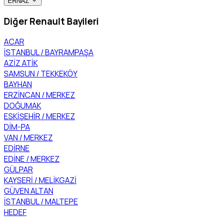
ERNAZ
Diğer Renault Bayileri
ACAR
İSTANBUL / BAYRAMPAŞA
AZİZ ATİK
SAMSUN / TEKKEKÖY
BAYHAN
ERZİNCAN / MERKEZ
DOĞUMAK
ESKİŞEHİR / MERKEZ
DİM-PA
VAN / MERKEZ
EDİRNE
EDİNE / MERKEZ
GÜLPAR
KAYSERİ / MELİKGAZİ
GÜVEN ALTAN
İSTANBUL / MALTEPE
HEDEF