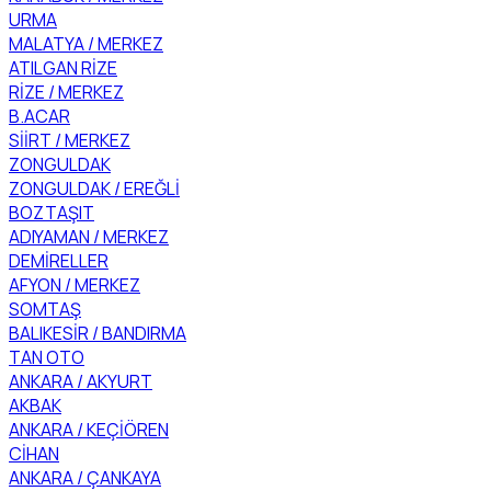
URMA
MALATYA / MERKEZ
ATILGAN RİZE
RİZE / MERKEZ
B.ACAR
SİİRT / MERKEZ
ZONGULDAK
ZONGULDAK / EREĞLİ
BOZTAŞIT
ADIYAMAN / MERKEZ
DEMİRELLER
AFYON / MERKEZ
SOMTAŞ
BALIKESİR / BANDIRMA
TAN OTO
ANKARA / AKYURT
AKBAK
ANKARA / KEÇİÖREN
CİHAN
ANKARA / ÇANKAYA