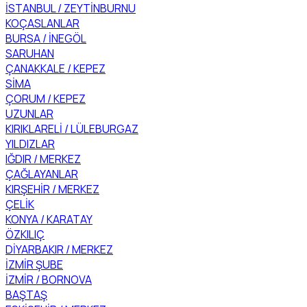
İSTANBUL / ZEYTİNBURNU
KOÇASLANLAR
BURSA / İNEGÖL
SARUHAN
ÇANAKKALE / KEPEZ
SİMA
ÇORUM / KEPEZ
UZUNLAR
KIRIKLARELİ / LÜLEBURGAZ
YILDIZLAR
IĞDIR / MERKEZ
ÇAĞLAYANLAR
KIRŞEHİR / MERKEZ
ÇELİK
KONYA / KARATAY
ÖZKILIÇ
DİYARBAKIR / MERKEZ
İZMİR ŞUBE
İZMİR / BORNOVA
BAŞTAŞ