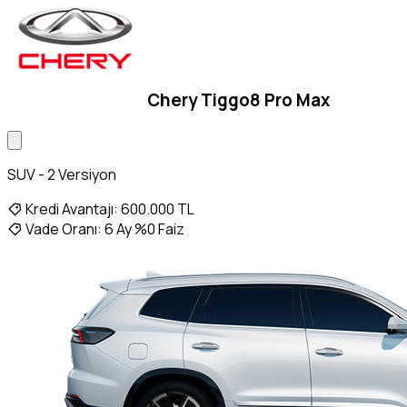
Chery Tiggo8 Pro Max
SUV - 2 Versiyon
Kredi Avantajı:
600.000 TL
Vade Oranı:
6 Ay %0 Faiz