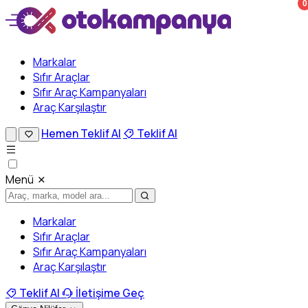
0
Markalar
Sıfır Araçlar
Sıfır Araç Kampanyaları
Araç Karşılaştır
Hemen Teklif Al
Teklif Al
Menü
Markalar
Sıfır Araçlar
Sıfır Araç Kampanyaları
Araç Karşılaştır
Teklif Al
İletişime Geç