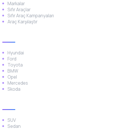
Markalar
Sıfır Araçlar
Sıfır Araç Kampanyaları
Araç Karşılaştır
Popüler Markalar
Hyundai
Ford
Toyota
BMW
Opel
Mercedes
Skoda
Araç Türleri
SUV
Sedan