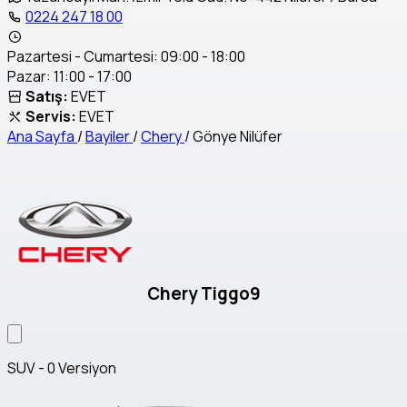
0224 247 18 00
Pazartesi - Cumartesi: 09:00 - 18:00
Pazar: 11:00 - 17:00
Satış:
EVET
Servis:
EVET
Ana Sayfa
/
Bayiler
/
Chery
/
Gönye Nilüfer
Chery Tiggo9
SUV - 0 Versiyon