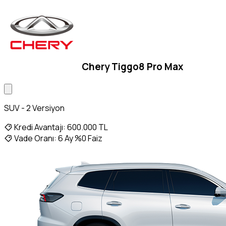
Chery Tiggo8 Pro Max
SUV - 2 Versiyon
Kredi Avantajı:
600.000 TL
Vade Oranı:
6 Ay %0 Faiz