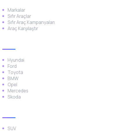
Markalar
Sıfır Araçlar
Sıfır Araç Kampanyaları
Araç Karşılaştır
Popüler Markalar
Hyundai
Ford
Toyota
BMW
Opel
Mercedes
Skoda
Araç Türleri
SUV