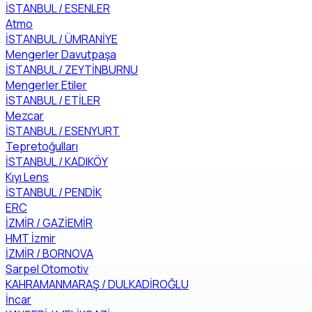
İSTANBUL / ESENLER
Atmo
İSTANBUL / ÜMRANİYE
Mengerler Davutpaşa
İSTANBUL / ZEYTİNBURNU
Mengerler Etiler
İSTANBUL / ETİLER
Mezcar
İSTANBUL / ESENYURT
Tepretoğulları
İSTANBUL / KADIKÖY
Kıyı Lens
İSTANBUL / PENDİK
ERC
İZMİR / GAZİEMİR
HMT İzmir
İZMİR / BORNOVA
Sarpel Otomotiv
KAHRAMANMARAŞ / DULKADİROĞLU
İncar