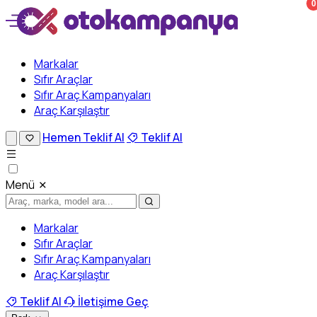
0
Markalar
Sıfır Araçlar
Sıfır Araç Kampanyaları
Araç Karşılaştır
Hemen Teklif Al
Teklif Al
Menü
Markalar
Sıfır Araçlar
Sıfır Araç Kampanyaları
Araç Karşılaştır
Teklif Al
İletişime Geç