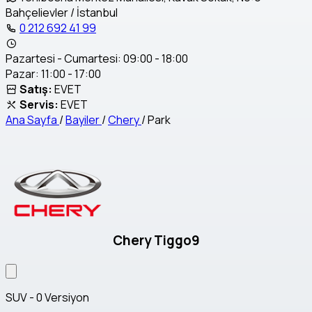
Bahçelievler / İstanbul
0 212 692 41 99
Pazartesi - Cumartesi: 09:00 - 18:00
Pazar: 11:00 - 17:00
Satış:
EVET
Servis:
EVET
Ana Sayfa
/
Bayiler
/
Chery
/
Park
Chery Tiggo9
SUV - 0 Versiyon