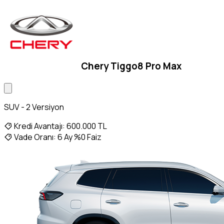
Chery Tiggo8 Pro Max
SUV - 2 Versiyon
Kredi Avantajı:
600.000 TL
Vade Oranı:
6 Ay %0 Faiz