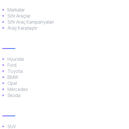
Markalar
Sıfır Araçlar
Sıfır Araç Kampanyaları
Araç Karşılaştır
Popüler Markalar
Hyundai
Ford
Toyota
BMW
Opel
Mercedes
Skoda
Araç Türleri
SUV