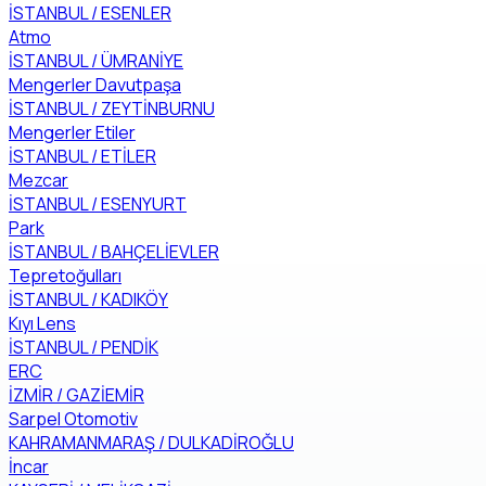
İSTANBUL / ESENLER
Atmo
İSTANBUL / ÜMRANİYE
Mengerler Davutpaşa
İSTANBUL / ZEYTİNBURNU
Mengerler Etiler
İSTANBUL / ETİLER
Mezcar
İSTANBUL / ESENYURT
Park
İSTANBUL / BAHÇELİEVLER
Tepretoğulları
İSTANBUL / KADIKÖY
Kıyı Lens
İSTANBUL / PENDİK
ERC
İZMİR / GAZİEMİR
Sarpel Otomotiv
KAHRAMANMARAŞ / DULKADİROĞLU
İncar