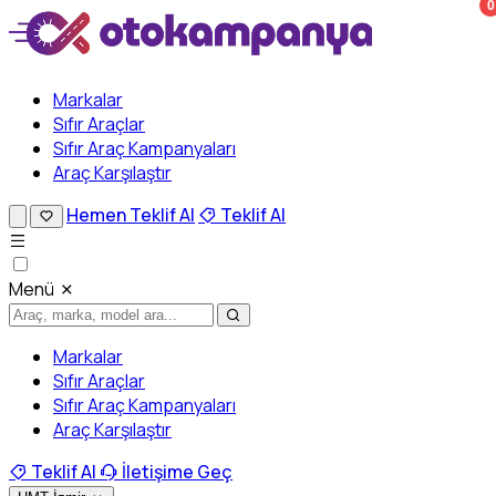
0
Markalar
Sıfır Araçlar
Sıfır Araç Kampanyaları
Araç Karşılaştır
Hemen Teklif Al
Teklif Al
Menü
Markalar
Sıfır Araçlar
Sıfır Araç Kampanyaları
Araç Karşılaştır
Teklif Al
İletişime Geç