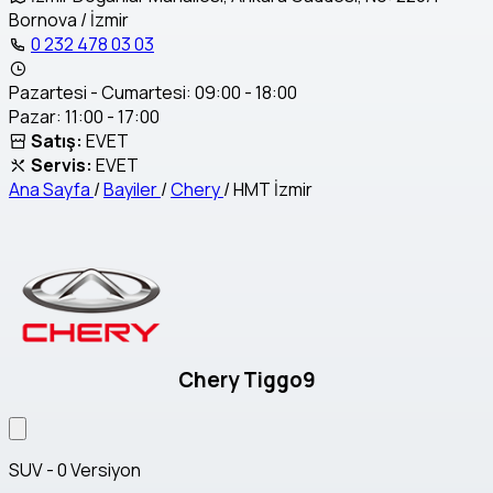
Bornova / İzmir
0 232 478 03 03
Pazartesi - Cumartesi: 09:00 - 18:00
Pazar: 11:00 - 17:00
Satış:
EVET
Servis:
EVET
Ana Sayfa
/
Bayiler
/
Chery
/
HMT İzmir
Chery Tiggo9
SUV - 0 Versiyon