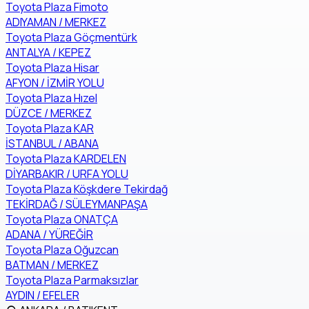
Toyota Plaza Fimoto
ADIYAMAN / MERKEZ
Toyota Plaza Göçmentürk
ANTALYA / KEPEZ
Toyota Plaza Hisar
AFYON / İZMİR YOLU
Toyota Plaza Hızel
DÜZCE / MERKEZ
Toyota Plaza KAR
İSTANBUL / ABANA
Toyota Plaza KARDELEN
DİYARBAKIR / URFA YOLU
Toyota Plaza Köşkdere Tekirdağ
TEKİRDAĞ / SÜLEYMANPAŞA
Toyota Plaza ONATÇA
ADANA / YÜREĞİR
Toyota Plaza Oğuzcan
BATMAN / MERKEZ
Toyota Plaza Parmaksızlar
AYDIN / EFELER