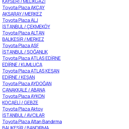
KAYSERİ / MELİKGAZİ
Toyota Plaza AKÇAY
AKSARAY / MERKEZ
Toyota Plaza ALJ
İSTANBUL / ÇEKMEKÖY
Toyota Plaza ALTAN
BALIKESİR / MERKEZ
Toyota Plaza ASF
İSTANBUL / SOĞANLIK
Toyota Plaza ATLAS EDİRNE
EDİRNE / KUMLUCA
Toyota Plaza ATLAS KEŞAN
EDİRNE / KEŞAN
Toyota Plaza AYDOĞAN
ÇANAKKALE / ABANA
Toyota Plaza AYKON
KOCAELİ / GEBZE
Toyota Plaza Aktoy
İSTANBUL / AVCILAR
Toyota Plaza Altan Bandırma
BALIKESİR / BANDIRMA