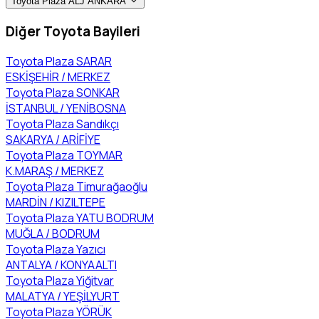
Toyota Plaza ALJ ANKARA
Diğer Toyota Bayileri
Toyota Plaza SARAR
ESKİŞEHİR / MERKEZ
Toyota Plaza SONKAR
İSTANBUL / YENİBOSNA
Toyota Plaza Sandıkçı
SAKARYA / ARİFİYE
Toyota Plaza TOYMAR
K.MARAŞ / MERKEZ
Toyota Plaza Timurağaoğlu
MARDİN / KIZILTEPE
Toyota Plaza YATU BODRUM
MUĞLA / BODRUM
Toyota Plaza Yazıcı
ANTALYA / KONYAALTI
Toyota Plaza Yiğitvar
MALATYA / YEŞİLYURT
Toyota Plaza YÖRÜK