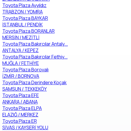
Toyota Plaza Ayyıldız
TRABZON / YOMRA
Toyota Plaza BAYKAR
İSTANBUL / PENDİK
Toyota Plaza BORANLAR
MERSİN / MEZİTLİ
Toyota Plaza Bakırcılar Antaly...
ANTALYA / KEPEZ
Toyota Plaza Bakırcılar Fethiy...
MUĞLA / FETHİYE
Toyota Plaza Borovalı
İZMİR / BORNOVA
Toyota Plaza Derindere Koçak
SAMSUN / TEKKEKÖY
Toyota Plaza EFE
ANKARA / ABANA
Toyota Plaza ELPA
ELAZIĞ / MERKEZ
Toyota Plaza ER
SİVAS / KAYSERİ YOLU