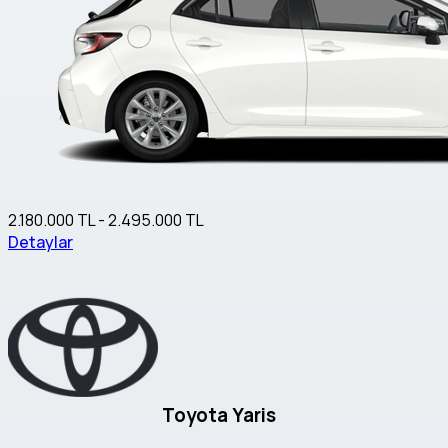
2.180.000 TL - 2.495.000 TL
Detaylar
Toyota Yaris