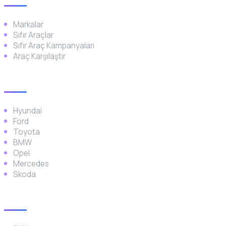
Markalar
Sıfır Araçlar
Sıfır Araç Kampanyaları
Araç Karşılaştır
Popüler Markalar
Hyundai
Ford
Toyota
BMW
Opel
Mercedes
Skoda
Araç Türleri