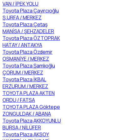
VAN / İPEK YOLU
Toyota Plaza Çayırcıoğlu
Ş.URFA / MERKEZ
Toyota Plaza Çetaş
MANİSA / ŞEHZADELER
Toyota Plaza ÖZTOPRAK
HATAY / ANTAKYA
Toyota Plaza Özdemir
OSMANİYE / MERKEZ
Toyota Plaza Şamlıoğlu
ÇORUM / MERKEZ
Toyota Plaza İKBAL
ERZURUM / MERKEZ
TOYOTA PLAZA AKTEN
ORDU / FATSA
TOYOTA PLAZA Göktepe
ZONGULDAK / ABANA
Toyota Plaza AKKOYUNLU
BURSA / NİLÜFER
Toyota Plaza AKSOY