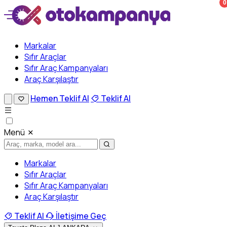
0
Markalar
Sıfır Araçlar
Sıfır Araç Kampanyaları
Araç Karşılaştır
Hemen Teklif Al
Teklif Al
Menü
Markalar
Sıfır Araçlar
Sıfır Araç Kampanyaları
Araç Karşılaştır
Teklif Al
İletişime Geç