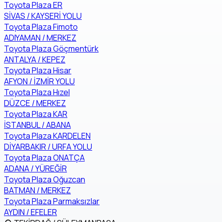
Toyota Plaza ER
SİVAS / KAYSERİ YOLU
Toyota Plaza Fimoto
ADIYAMAN / MERKEZ
Toyota Plaza Göçmentürk
ANTALYA / KEPEZ
Toyota Plaza Hisar
AFYON / İZMİR YOLU
Toyota Plaza Hızel
DÜZCE / MERKEZ
Toyota Plaza KAR
İSTANBUL / ABANA
Toyota Plaza KARDELEN
DİYARBAKIR / URFA YOLU
Toyota Plaza ONATÇA
ADANA / YÜREĞİR
Toyota Plaza Oğuzcan
BATMAN / MERKEZ
Toyota Plaza Parmaksızlar
AYDIN / EFELER