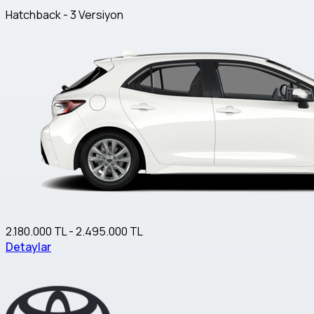
Hatchback - 3 Versiyon
2.180.000 TL - 2.495.000 TL
Detaylar