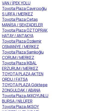
VAN / İPEK YOLU
Toyota Plaza Çayırcıoğlu
Ş.URFA / MERKEZ
Toyota Plaza Çetaş
MANİSA / ŞEHZADELER
Toyota Plaza ÖZTOPRAK
HATAY / ANTAKYA
Toyota Plaza Özdemir
OSMANİYE / MERKEZ
Toyota Plaza Şamlıoğlu
ÇORUM / MERKEZ
Toyota Plaza İKBAL
ERZURUM / MERKEZ
TOYOTA PLAZA AKTEN
ORDU / FATSA
TOYOTA PLAZA Göktepe
ZONGULDAK / ABANA
Toyota Plaza AKKOYUNLU
BURSA / NİLÜFER
Toyota Plaza AKSOY