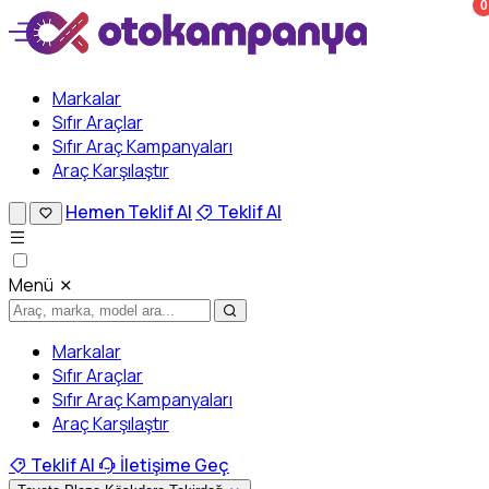
0
Markalar
Sıfır Araçlar
Sıfır Araç Kampanyaları
Araç Karşılaştır
Hemen Teklif Al
Teklif Al
Menü
Markalar
Sıfır Araçlar
Sıfır Araç Kampanyaları
Araç Karşılaştır
Teklif Al
İletişime Geç