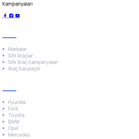
Kampanyaları
Genel
Markalar
Sıfır Araçlar
Sıfır Araç Kampanyaları
Araç Karşılaştır
Popüler Markalar
Hyundai
Ford
Toyota
BMW
Opel
Mercedes