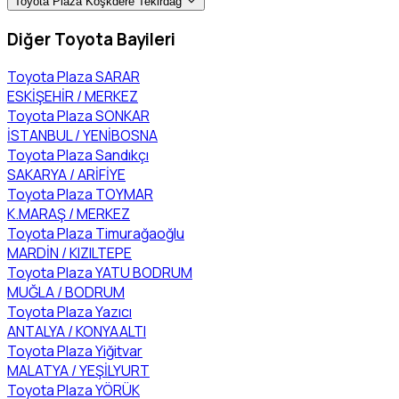
Toyota Plaza Köşkdere Tekirdağ
Diğer Toyota Bayileri
Toyota Plaza SARAR
ESKİŞEHİR / MERKEZ
Toyota Plaza SONKAR
İSTANBUL / YENİBOSNA
Toyota Plaza Sandıkçı
SAKARYA / ARİFİYE
Toyota Plaza TOYMAR
K.MARAŞ / MERKEZ
Toyota Plaza Timurağaoğlu
MARDİN / KIZILTEPE
Toyota Plaza YATU BODRUM
MUĞLA / BODRUM
Toyota Plaza Yazıcı
ANTALYA / KONYAALTI
Toyota Plaza Yiğitvar
MALATYA / YEŞİLYURT
Toyota Plaza YÖRÜK