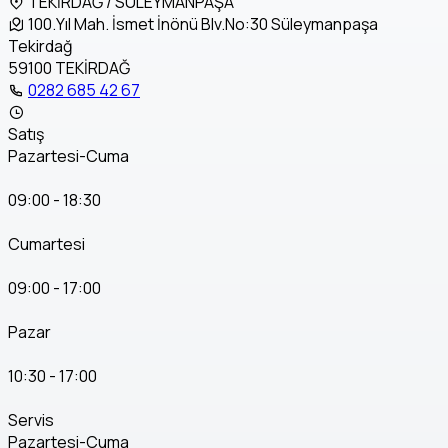
TEKİRDAĞ / SÜLEYMANPAŞA
100.Yıl Mah. İsmet İnönü Blv.No:30 Süleymanpaşa
Tekirdağ
59100 TEKİRDAĞ
0282 685 42 67
Satış
Pazartesi-Cuma
09:00 - 18:30
Cumartesi
09:00 - 17:00
Pazar
10:30 - 17:00
Servis
Pazartesi-Cuma