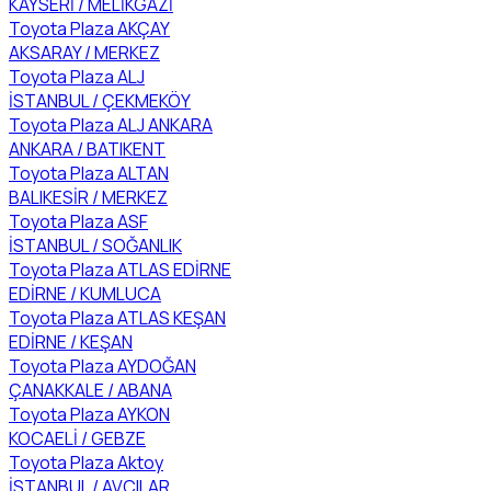
KAYSERİ / MELİKGAZİ
Toyota Plaza AKÇAY
AKSARAY / MERKEZ
Toyota Plaza ALJ
İSTANBUL / ÇEKMEKÖY
Toyota Plaza ALJ ANKARA
ANKARA / BATIKENT
Toyota Plaza ALTAN
BALIKESİR / MERKEZ
Toyota Plaza ASF
İSTANBUL / SOĞANLIK
Toyota Plaza ATLAS EDİRNE
EDİRNE / KUMLUCA
Toyota Plaza ATLAS KEŞAN
EDİRNE / KEŞAN
Toyota Plaza AYDOĞAN
ÇANAKKALE / ABANA
Toyota Plaza AYKON
KOCAELİ / GEBZE
Toyota Plaza Aktoy
İSTANBUL / AVCILAR