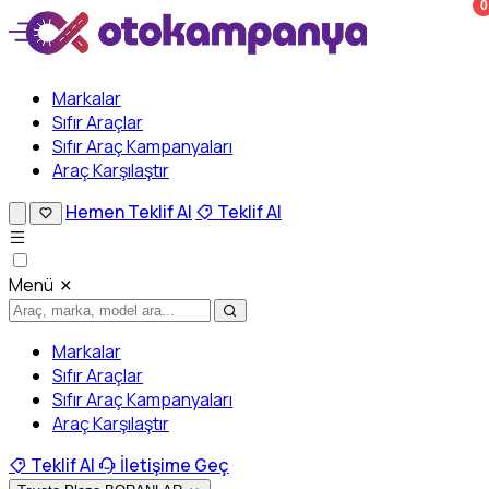
0
Markalar
Sıfır Araçlar
Sıfır Araç Kampanyaları
Araç Karşılaştır
Hemen Teklif Al
Teklif Al
Menü
Markalar
Sıfır Araçlar
Sıfır Araç Kampanyaları
Araç Karşılaştır
Teklif Al
İletişime Geç