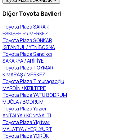
Toyota Plaza BORANLAR
Diğer Toyota Bayileri
Toyota Plaza SARAR
ESKİŞEHİR / MERKEZ
Toyota Plaza SONKAR
İSTANBUL / YENİBOSNA
Toyota Plaza Sandıkçı
SAKARYA / ARİFİYE
Toyota Plaza TOYMAR
K.MARAŞ / MERKEZ
Toyota Plaza Timurağaoğlu
MARDİN / KIZILTEPE
Toyota Plaza YATU BODRUM
MUĞLA / BODRUM
Toyota Plaza Yazıcı
ANTALYA / KONYAALTI
Toyota Plaza Yiğitvar
MALATYA / YEŞİLYURT
Toyota Plaza YÖRÜK