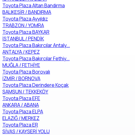
Toyota Plaza Altan Bandırma
BALIKESİR / BANDIRMA
Toyota Plaza Ayyıldız
TRABZON / YOMRA
Toyota Plaza BAYKAR
İSTANBUL / PENDİK
Toyota Plaza Bakırcılar Antaly...
ANTALYA / KEPEZ
Toyota Plaza Bakırcılar Fethiy...
MUĞLA / FETHİYE
Toyota Plaza Borovalı
İZMİR / BORNOVA
Toyota Plaza Derindere Koçak
SAMSUN / TEKKEKÖY
Toyota Plaza EFE
ANKARA / ABANA
Toyota Plaza ELPA
ELAZIĞ / MERKEZ
Toyota Plaza ER
SİVAS / KAYSERİ YOLU