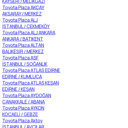
KAYSERİ / MELİKGAZİ
Toyota Plaza AKÇAY
AKSARAY / MERKEZ
Toyota Plaza ALJ
İSTANBUL / ÇEKMEKÖY
Toyota Plaza ALJ ANKARA
ANKARA / BATIKENT
Toyota Plaza ALTAN
BALIKESİR / MERKEZ
Toyota Plaza ASF
İSTANBUL / SOĞANLIK
Toyota Plaza ATLAS EDİRNE
EDİRNE / KUMLUCA
Toyota Plaza ATLAS KEŞAN
EDİRNE / KEŞAN
Toyota Plaza AYDOĞAN
ÇANAKKALE / ABANA
Toyota Plaza AYKON
KOCAELİ / GEBZE
Toyota Plaza Aktoy
İSTANBUL / AVCILAR