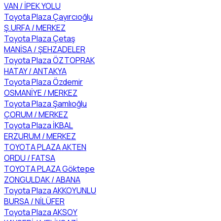
VAN / İPEK YOLU
Toyota Plaza Çayırcıoğlu
Ş.URFA / MERKEZ
Toyota Plaza Çetaş
MANİSA / ŞEHZADELER
Toyota Plaza ÖZTOPRAK
HATAY / ANTAKYA
Toyota Plaza Özdemir
OSMANİYE / MERKEZ
Toyota Plaza Şamlıoğlu
ÇORUM / MERKEZ
Toyota Plaza İKBAL
ERZURUM / MERKEZ
TOYOTA PLAZA AKTEN
ORDU / FATSA
TOYOTA PLAZA Göktepe
ZONGULDAK / ABANA
Toyota Plaza AKKOYUNLU
BURSA / NİLÜFER
Toyota Plaza AKSOY