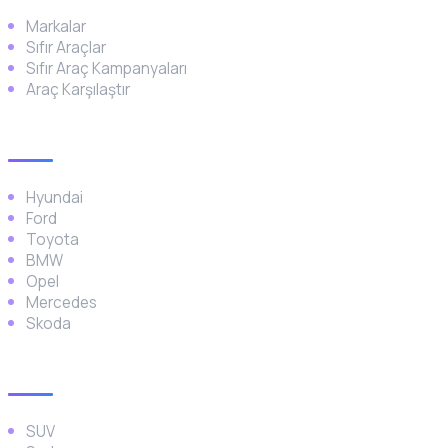
Markalar
Sıfır Araçlar
Sıfır Araç Kampanyaları
Araç Karşılaştır
Popüler Markalar
Hyundai
Ford
Toyota
BMW
Opel
Mercedes
Skoda
Araç Türleri
SUV