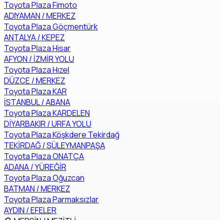
Toyota Plaza Fimoto
ADIYAMAN / MERKEZ
Toyota Plaza Göçmentürk
ANTALYA / KEPEZ
Toyota Plaza Hisar
AFYON / İZMİR YOLU
Toyota Plaza Hızel
DÜZCE / MERKEZ
Toyota Plaza KAR
İSTANBUL / ABANA
Toyota Plaza KARDELEN
DİYARBAKIR / URFA YOLU
Toyota Plaza Köşkdere Tekirdağ
TEKİRDAĞ / SÜLEYMANPAŞA
Toyota Plaza ONATÇA
ADANA / YÜREĞİR
Toyota Plaza Oğuzcan
BATMAN / MERKEZ
Toyota Plaza Parmaksızlar
AYDIN / EFELER