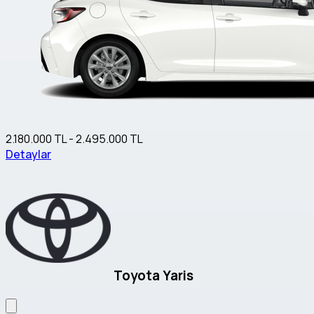
2.180.000 TL - 2.495.000 TL
Detaylar
Toyota Yaris