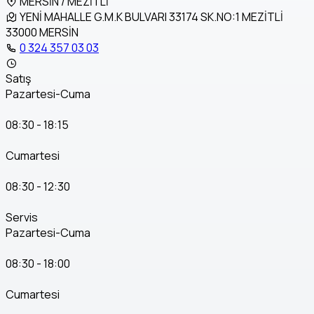
MERSİN / MEZİTLİ
YENİ MAHALLE G.M.K BULVARI 33174 SK.NO:1 MEZİTLİ
33000 MERSİN
0 324 357 03 03
Satış
Pazartesi-Cuma
08:30 - 18:15
Cumartesi
08:30 - 12:30
Servis
Pazartesi-Cuma
08:30 - 18:00
Cumartesi