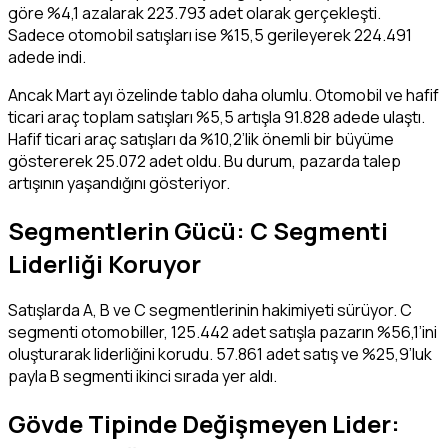
göre %4,1 azalarak 223.793 adet olarak gerçekleşti.
Sadece otomobil satışları ise %15,5 gerileyerek 224.491
adede indi.
Ancak Mart ayı özelinde tablo daha olumlu. Otomobil ve hafif
ticari araç toplam satışları %5,5 artışla 91.828 adede ulaştı.
Hafif ticari araç satışları da %10,2’lik önemli bir büyüme
göstererek 25.072 adet oldu. Bu durum, pazarda talep
artışının yaşandığını gösteriyor.
Segmentlerin Gücü: C Segmenti
Liderliği Koruyor
Satışlarda A, B ve C segmentlerinin hakimiyeti sürüyor. C
segmenti otomobiller, 125.442 adet satışla pazarın %56,1’ini
oluşturarak liderliğini korudu. 57.861 adet satış ve %25,9’luk
payla B segmenti ikinci sırada yer aldı.
Gövde Tipinde Değişmeyen Lider: