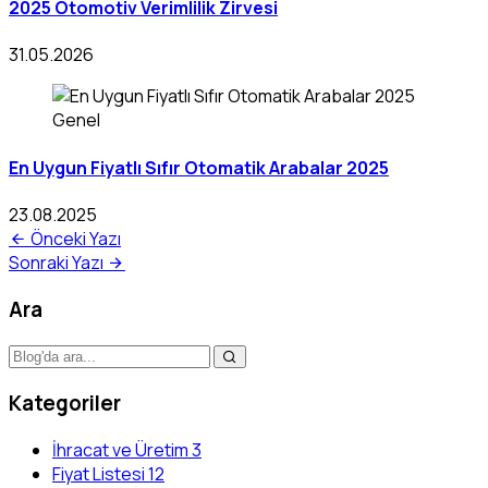
2025 Otomotiv Verimlilik Zirvesi
31.05.2026
Genel
En Uygun Fiyatlı Sıfır Otomatik Arabalar 2025
23.08.2025
Önceki Yazı
Sonraki Yazı
Ara
Kategoriler
İhracat ve Üretim
3
Fiyat Listesi
12