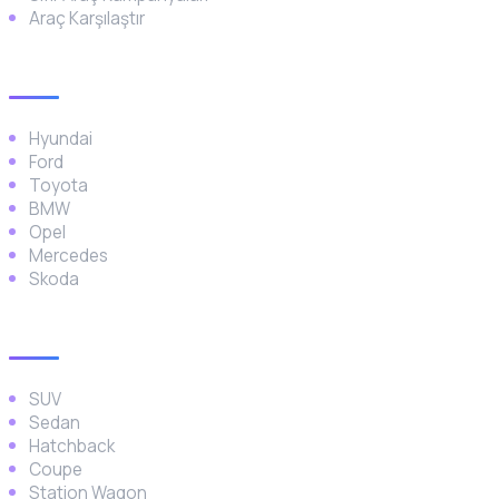
Araç Karşılaştır
Popüler Markalar
Hyundai
Ford
Toyota
BMW
Opel
Mercedes
Skoda
Araç Türleri
SUV
Sedan
Hatchback
Coupe
Station Wagon