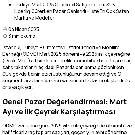
Türkiye Mart 2025 Otomobil Satış Raporu: SUV
Liderliği Sürerken Pazar Canlandı – İşte En Çok Satan
Marka ve Modeller
04 Nisan 2025
3 min okuma
İstanbul, Türkiye – Otomotiv Distribütörleri ve Mobilite
Derneği (ODMD) Mart 2025 dönemi ve 2025’in ilk çeyreğine
(Ocak-Mart) ait sıfır kilometrelik otomobil ve hafif ticari araç
satış rakamlarını açıkladı. Pazarda canlanma gözlenirken,
SUV gövde tipinin ezici üstünlüğünün devam ettiği ve C
segmenti araçların pazarın yarısından fazlasını oluşturduğu
ortaya çıkıyor.
Genel Pazar Değerlendirmesi: Mart
Ayı ve İlk Çeyrek Karşılaştırması
ODMD verilerine göre 2025 yılının ilk çeyreğinde otomobil ve
hafif ticari araç toplam satışları, geçen yılın aynı dönemine