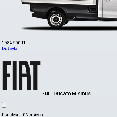
1.584.900 TL
Detaylar
FIAT Ducato Minibüs
Panelvan - 0 Versiyon