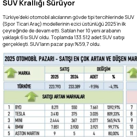
SUV Krallığı Sürüyor
Türkiye’deki otomobil alıcılarının gövde tipi tercihlerinde SUV
(Spor Ticari Araç) modellerinin ezici üstünlüğü 2025’in ilk
çeyreğinde de devam etti. Satılan her 10 yeni arabanın
yaklaşık 6’sı SUV oldu. Toplamda 133.512 adet SUV satışı
gerçekleşti. SUV’ların pazar payı %59,7 oldu.