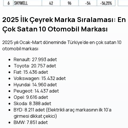
2025 İlk Çeyrek Marka Sıralaması: En
Çok Satan 10 Otomobil Markası
2025 yılı Ocak-Mart döneminde Türkiye’de en çok satan 10
otomobil markası:
Renault: 27.993 adet
Toyota: 20.757 adet
Fiat: 15.436 adet
Volkswagen: 15.432 adet
Hyundai: 14.960 adet
Peugeot: 14.437 adet
Opel: 9.616 adet
Skoda: 8.388 adet
BYD: 8.211 adet (Elektrikli araç markasının ilk 10’a
girmesi dikkat çekici)
BMW: 7.851 adet