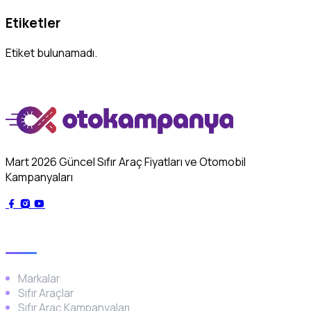
Etiketler
Etiket bulunamadı.
Mart 2026 Güncel Sıfır Araç Fiyatları ve Otomobil
Kampanyaları
Genel
Markalar
Sıfır Araçlar
Sıfır Araç Kampanyaları