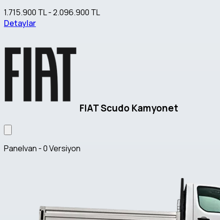
1.715.900 TL - 2.096.900 TL
Detaylar
FIAT Scudo Kamyonet
Panelvan - 0 Versiyon