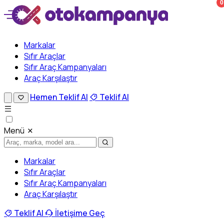
0
Markalar
Sıfır Araçlar
Sıfır Araç Kampanyaları
Araç Karşılaştır
Hemen Teklif Al
Teklif Al
Menü
Markalar
Sıfır Araçlar
Sıfır Araç Kampanyaları
Araç Karşılaştır
Teklif Al
İletişime Geç