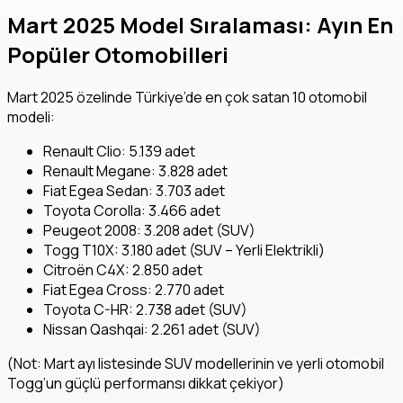
Mart 2025 Model Sıralaması: Ayın En
Popüler Otomobilleri
Mart 2025 özelinde Türkiye’de en çok satan 10 otomobil
modeli:
Renault Clio: 5.139 adet
Renault Megane: 3.828 adet
Fiat Egea Sedan: 3.703 adet
Toyota Corolla: 3.466 adet
Peugeot 2008: 3.208 adet (SUV)
Togg T10X: 3.180 adet (SUV – Yerli Elektrikli)
Citroën C4X: 2.850 adet
Fiat Egea Cross: 2.770 adet
Toyota C-HR: 2.738 adet (SUV)
Nissan Qashqai: 2.261 adet (SUV)
(Not: Mart ayı listesinde SUV modellerinin ve yerli otomobil
Togg’un güçlü performansı dikkat çekiyor)