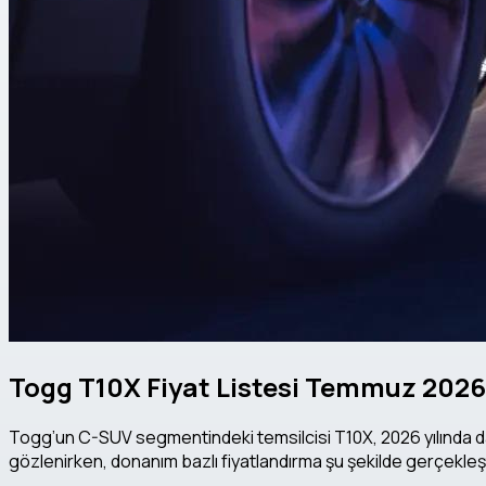
Togg T10X Fiyat Listesi Temmuz 202
Togg’un C-SUV segmentindeki temsilcisi T10X, 2026 yılında da T
gözlenirken, donanım bazlı fiyatlandırma şu şekilde gerçekleşt