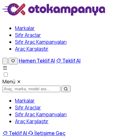
Markalar
Sıfır Araçlar
Sıfır Araç Kampanyaları
Araç Karşılaştır
Hemen Teklif Al
Teklif Al
Menü
Markalar
Sıfır Araçlar
Sıfır Araç Kampanyaları
Araç Karşılaştır
Teklif Al
İletişime Geç