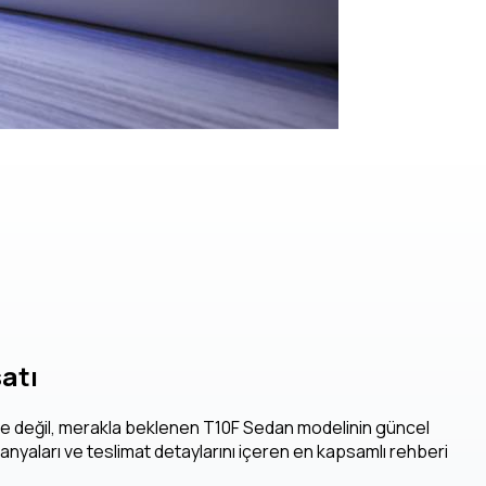
satı
iyle değil, merakla beklenen T10F Sedan modelinin güncel
panyaları ve teslimat detaylarını içeren en kapsamlı rehberi