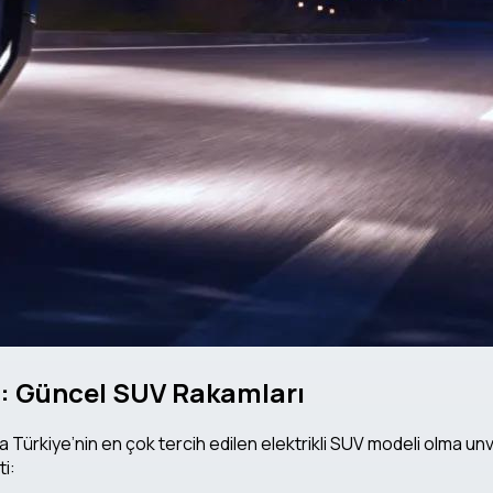
6: Güncel SUV Rakamları
ürkiye’nin en çok tercih edilen elektrikli SUV modeli olma unva
i: