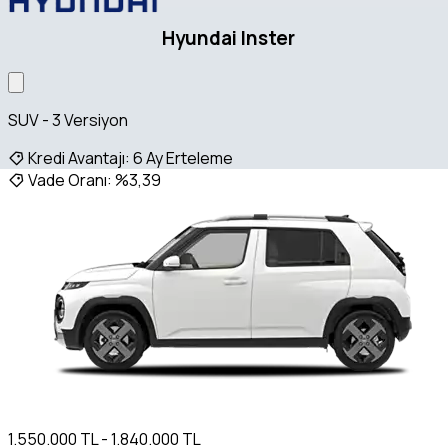
Hyundai Inster
SUV - 3 Versiyon
Kredi Avantajı:
6 Ay Erteleme
Vade Oranı:
%3,39
1.550.000 TL - 1.840.000 TL