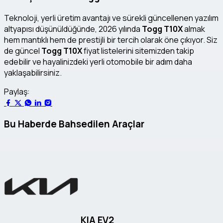
Teknoloji, yerli üretim avantajı ve sürekli güncellenen yazılım
altyapısı düşünüldüğünde, 2026 yılında
Togg T10X
almak
hem mantıklı hem de prestijli bir tercih olarak öne çıkıyor. Siz
de güncel
Togg T10X
fiyat listelerini sitemizden takip
edebilir ve hayalinizdeki yerli otomobile bir adım daha
yaklaşabilirsiniz.
Paylaş:
Bu Haberde Bahsedilen Araçlar
KIA EV2