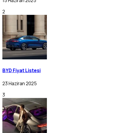
15 Haziran 2025
2
BYD Fiyat Listesi
23 Haziran 2025
3