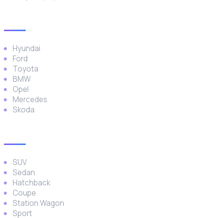
Popüler Markalar
Hyundai
Ford
Toyota
BMW
Opel
Mercedes
Skoda
Araç Türleri
SUV
Sedan
Hatchback
Coupe
Station Wagon
Sport