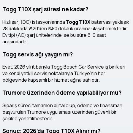
Togg T10X şarj süresi ne kadar?
Hızlı şarj (DC) istasyonlarında
Togg T10X
bataryası yaklaşık
28 dakikada %20’den %80 doluluk oranına ulaşabilmektedir.
Ev tipi (AC) şarj ünitelerinde ise bu süre 6-9 saat
arasındadır.
Togg servis ağı yaygın mı?
Evet, 2026 yılı itibarıyla Togg Bosch Car Service iş birlikleri
ve kendi yetkili servis noktalarıyla Türkiye’nin her
bölgesinde kapsamlı bir hizmet ağına sahiptir.
Trumore üzerinden ödeme yapılabiliyor mu?
Sipariş süreci tamamen dijital olup, ödeme ve finansman
başvuruları Trumore uygulaması üzerinden güvenli bir
şekilde yönetilmektedir.
Sonuç: 2026’da Togg T10X Alınır mı?