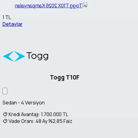
1 TL
Detaylar
Togg T10F
Sedan - 4 Versiyon
Kredi Avantajı:
1.700.000 TL
Vade Oranı:
48 Ay %2,85 Faiz