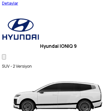
Detaylar
Hyundai IONIQ 9
SUV - 2 Versiyon