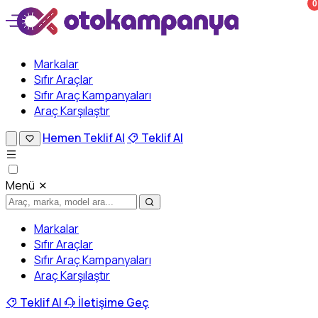
0
Markalar
Sıfır Araçlar
Sıfır Araç Kampanyaları
Araç Karşılaştır
Hemen Teklif Al
Teklif Al
Menü
Markalar
Sıfır Araçlar
Sıfır Araç Kampanyaları
Araç Karşılaştır
Teklif Al
İletişime Geç