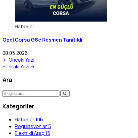
Haberler
Opel Corsa GSe Resmen Tanıtıldı
08.05.2026
Önceki Yazı
Sonraki Yazı
Ara
Kategoriler
Haberler
106
Regülasyonlar
5
Elektrikli Araç
15