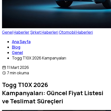
Genel
Haberler
Şirket Haberleri
Otomobil Haberleri
Ana Sayfa
Blog
Genel
Togg T10X 2026 Kampanyaları
11 Mart 2026
7 min okuma
Togg T10X 2026
Kampanyaları: Güncel Fiyat Listesi
ve Teslimat Süreçleri