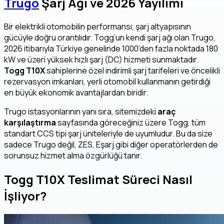
Trugo
Şarj Ağı ve 2026 Yayılımı
Bir elektrikli otomobilin performansı, şarj altyapısının
gücüyle doğru orantılıdır. Togg’un kendi şarj ağı olan Trugo,
2026 itibarıyla Türkiye genelinde 1000’den fazla noktada 180
kW ve üzeri yüksek hızlı şarj (DC) hizmeti sunmaktadır.
Togg T10X
sahiplerine özel indirimli şarj tarifeleri ve öncelikli
rezervasyon imkanları, yerli otomobil kullanmanın getirdiği
en büyük ekonomik avantajlardan biridir.
Trugo istasyonlarının yanı sıra, sitemizdeki
araç
karşılaştırma
sayfasında göreceğiniz üzere Togg, tüm
standart CCS tipi şarj üniteleriyle de uyumludur. Bu da size
sadece Trugo değil, ZES, Eşarj gibi diğer operatörlerden de
sorunsuz hizmet alma özgürlüğü tanır.
Togg T10X Teslimat Süreci Nasıl
İşliyor?