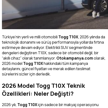
Türkiye’nin yerli ve milli otomobili
Togg T10X
, 2026 yılında da
teknolojik donanımı ve sürüş performansıyla yollarda fırtına
estirmeye devam ediyor. Elektrikli SUV segmentinde
dengeleri değiştiren T10X, sadece bir otomobil değil, bir
“akıllı cihaz” olarak tanımlanıyor.
Otokampanya.com
olarak,
2026 model
Togg T10X
hakkındaki tüm kampanya
detaylarını, güncel fiyatları ve merak edilen teslimat
sürelerini sizler için derledik.
2026 Model Togg T10X Teknik
Özellikleri: Neler Değişti?
2026 yılı,
Togg T10X
için sadece bir makyaj operasyonu