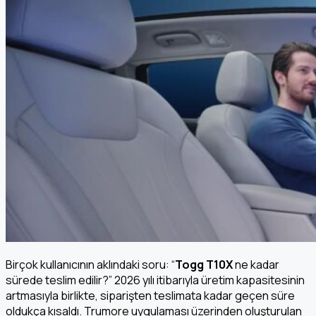
Birçok kullanıcının aklındaki soru: “
Togg T10X
ne kadar
sürede teslim edilir?” 2026 yılı itibarıyla üretim kapasitesinin
artmasıyla birlikte, siparişten teslimata kadar geçen süre
oldukça kısaldı. Trumore uygulaması üzerinden oluşturulan