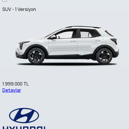
SUV - 1 Versiyon
1.999.000 TL
Detaylar