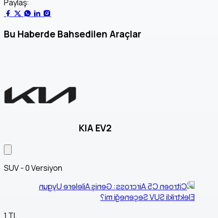
Paylaş:
Bu Haberde Bahsedilen Araçlar
KIA EV2
SUV - 0 Versiyon
1 TL