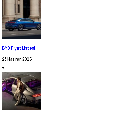
BYD Fiyat Listesi
23 Haziran 2025
3