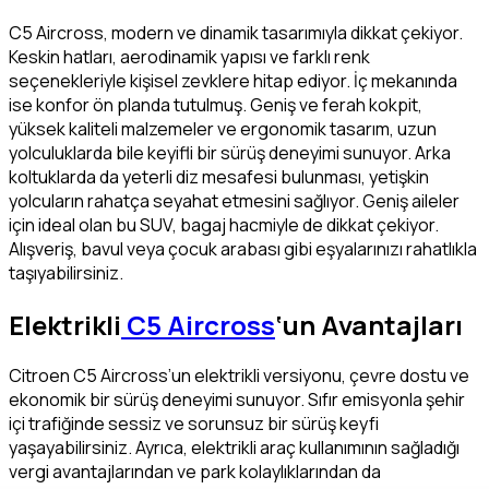
C5 Aircross, modern ve dinamik tasarımıyla dikkat çekiyor.
Keskin hatları, aerodinamik yapısı ve farklı renk
seçenekleriyle kişisel zevklere hitap ediyor. İç mekanında
ise konfor ön planda tutulmuş. Geniş ve ferah kokpit,
yüksek kaliteli malzemeler ve ergonomik tasarım, uzun
yolculuklarda bile keyifli bir sürüş deneyimi sunuyor. Arka
koltuklarda da yeterli diz mesafesi bulunması, yetişkin
yolcuların rahatça seyahat etmesini sağlıyor. Geniş aileler
için ideal olan bu SUV, bagaj hacmiyle de dikkat çekiyor.
Alışveriş, bavul veya çocuk arabası gibi eşyalarınızı rahatlıkla
taşıyabilirsiniz.
Elektrikli
C5 Aircross
‘un Avantajları
Citroen C5 Aircross’un elektrikli versiyonu, çevre dostu ve
ekonomik bir sürüş deneyimi sunuyor. Sıfır emisyonla şehir
içi trafiğinde sessiz ve sorunsuz bir sürüş keyfi
yaşayabilirsiniz. Ayrıca, elektrikli araç kullanımının sağladığı
vergi avantajlarından ve park kolaylıklarından da