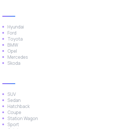
Popüler Markalar
Hyundai
Ford
Toyota
BMW
Opel
Mercedes
Skoda
Araç Türleri
SUV
Sedan
Hatchback
Coupe
Station Wagon
Sport