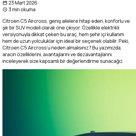
23 Mart 2026
3 min okuma
Citroen C5 Aircross, geniş ailelere hitap eden, konforlu ve
şık bir SUV modeli olarak öne çıkıyor. Özellikle elektrikli
versiyonuyla dikkat çeken bu araç, hem şehir içi kullanım
hem de uzun yolculuklar için ideal bir seçenek olabilir. Peki,
Citroen C5 Aircross’u neden almalısınız? Bu yazımızda,
aracın özelliklerini, avantajlarını ve dezavantajlarını
inceleyerek size kapsamlı bir değerlendirme sunacağız.