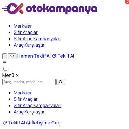
0
Markalar
Sıfır Araçlar
Sıfır Araç Kampanyaları
Araç Karşılaştır
Hemen Teklif Al
Teklif Al
Menü
Markalar
Sıfır Araçlar
Sıfır Araç Kampanyaları
Araç Karşılaştır
Teklif Al
İletişime Geç