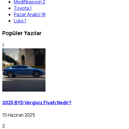
Modifikasyon
2
Toyota
1
Pazar Analizi
18
Lüks
1
Popüler Yazılar
1
2025 BYD Vergisiz Fiyatı Nedir?
15 Haziran 2025
2