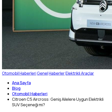
Otomobil Haberleri
Genel
Haberler
Elektrikli Araçlar
Ana Sayfa
Blog
Otomobil Haberleri
Citroen C5 Aircross: Geniş Ailelere Uygun Elektrikli
SUV Seçeneği mi?