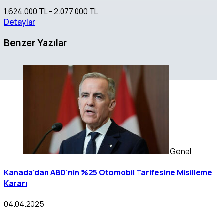
1.624.000 TL - 2.077.000 TL
Detaylar
Benzer Yazılar
Genel
Kanada’dan ABD’nin %25 Otomobil Tarifesine Misilleme
Kararı
04.04.2025