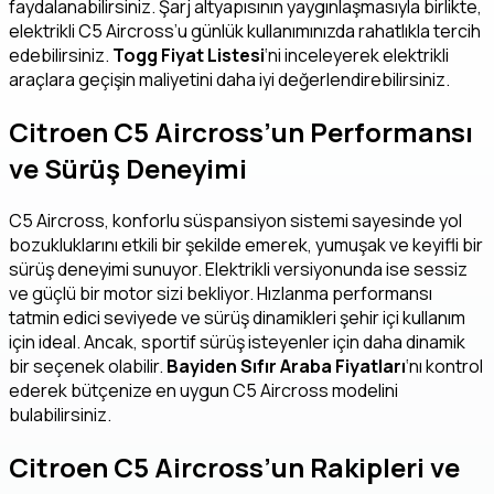
faydalanabilirsiniz. Şarj altyapısının yaygınlaşmasıyla birlikte,
elektrikli C5 Aircross’u günlük kullanımınızda rahatlıkla tercih
edebilirsiniz.
Togg Fiyat Listesi
‘ni inceleyerek elektrikli
araçlara geçişin maliyetini daha iyi değerlendirebilirsiniz.
Citroen C5 Aircross’un Performansı
ve Sürüş Deneyimi
C5 Aircross, konforlu süspansiyon sistemi sayesinde yol
bozukluklarını etkili bir şekilde emerek, yumuşak ve keyifli bir
sürüş deneyimi sunuyor. Elektrikli versiyonunda ise sessiz
ve güçlü bir motor sizi bekliyor. Hızlanma performansı
tatmin edici seviyede ve sürüş dinamikleri şehir içi kullanım
için ideal. Ancak, sportif sürüş isteyenler için daha dinamik
bir seçenek olabilir.
Bayiden Sıfır Araba Fiyatları
‘nı kontrol
ederek bütçenize en uygun C5 Aircross modelini
bulabilirsiniz.
Citroen C5 Aircross’un Rakipleri ve