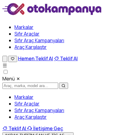
Markalar
Sıfır Araçlar
Sıfır Araç Kampanyaları
Araç Karşılaştır
Hemen Teklif Al
Teklif Al
Menü
Markalar
Sıfır Araçlar
Sıfır Araç Kampanyaları
Araç Karşılaştır
Teklif Al
İletişime Geç