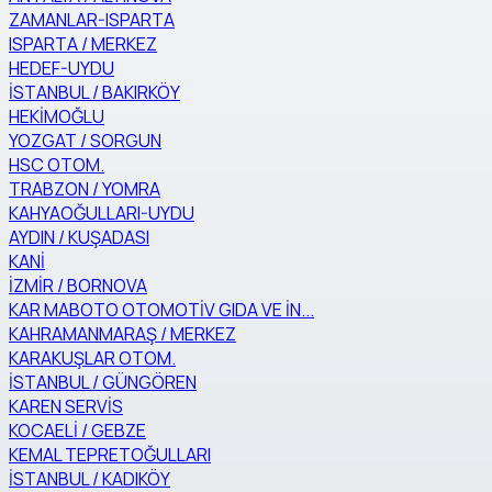
ZAMANLAR-ISPARTA
ISPARTA / MERKEZ
HEDEF-UYDU
İSTANBUL / BAKIRKÖY
HEKİMOĞLU
YOZGAT / SORGUN
HSC OTOM.
TRABZON / YOMRA
KAHYAOĞULLARI-UYDU
AYDIN / KUŞADASI
KANİ
İZMİR / BORNOVA
KAR MABOTO OTOMOTİV GIDA VE İN...
KAHRAMANMARAŞ / MERKEZ
KARAKUŞLAR OTOM.
İSTANBUL / GÜNGÖREN
KAREN SERVİS
KOCAELİ / GEBZE
KEMAL TEPRETOĞULLARI
İSTANBUL / KADIKÖY