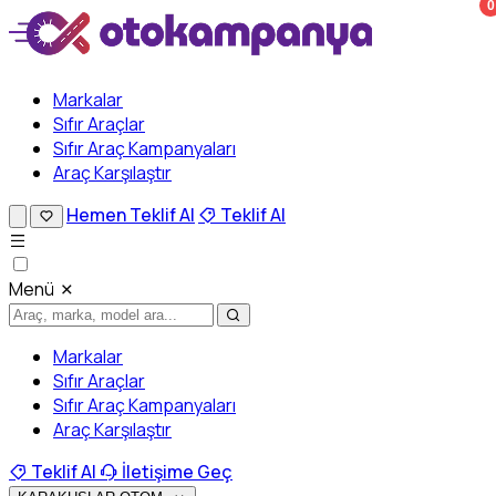
0
Markalar
Sıfır Araçlar
Sıfır Araç Kampanyaları
Araç Karşılaştır
Hemen Teklif Al
Teklif Al
Menü
Markalar
Sıfır Araçlar
Sıfır Araç Kampanyaları
Araç Karşılaştır
Teklif Al
İletişime Geç