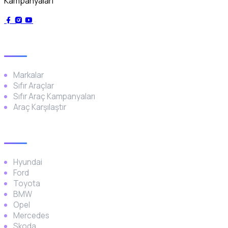
Kampanyaları
Genel
Markalar
Sıfır Araçlar
Sıfır Araç Kampanyaları
Araç Karşılaştır
Popüler Markalar
Hyundai
Ford
Toyota
BMW
Opel
Mercedes
Skoda