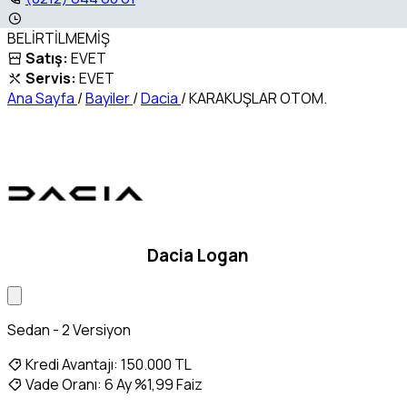
BELİRTİLMEMİŞ
Satış:
EVET
Servis:
EVET
Ana Sayfa
/
Bayiler
/
Dacia
/
KARAKUŞLAR OTOM.
Dacia Logan
Sedan - 2 Versiyon
Kredi Avantajı:
150.000 TL
Vade Oranı:
6 Ay %1,99 Faiz