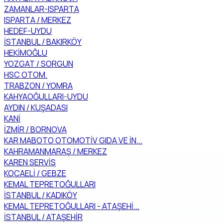
ZAMANLAR-ISPARTA
ISPARTA / MERKEZ
HEDEF-UYDU
İSTANBUL / BAKIRKÖY
HEKİMOĞLU
YOZGAT / SORGUN
HSC OTOM.
TRABZON / YOMRA
KAHYAOĞULLARI-UYDU
AYDIN / KUŞADASI
KANİ
İZMİR / BORNOVA
KAR MABOTO OTOMOTİV GIDA VE İN...
KAHRAMANMARAŞ / MERKEZ
KAREN SERVİS
KOCAELİ / GEBZE
KEMAL TEPRETOĞULLARI
İSTANBUL / KADIKÖY
KEMAL TEPRETOĞULLARI - ATAŞEHİ...
İSTANBUL / ATAŞEHİR