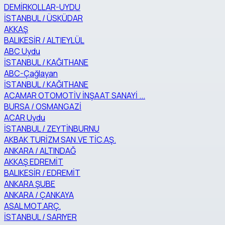
DEMİRKOLLAR-UYDU
İSTANBUL / ÜSKÜDAR
AKKAŞ
BALIKESİR / ALTIEYLÜL
ABC Uydu
İSTANBUL / KAĞITHANE
ABC-Çağlayan
İSTANBUL / KAĞITHANE
ACAMAR OTOMOTİV İNŞAAT SANAYİ ...
BURSA / OSMANGAZİ
ACAR Uydu
İSTANBUL / ZEYTİNBURNU
AKBAK TURİZM SAN.VE TİC.AŞ.
ANKARA / ALTINDAĞ
AKKAŞ EDREMİT
BALIKESİR / EDREMİT
ANKARA ŞUBE
ANKARA / ÇANKAYA
ASAL MOT.ARÇ.
İSTANBUL / SARIYER