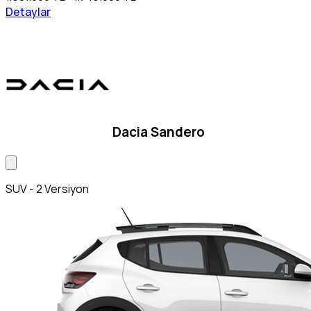
Detaylar
Dacia Sandero
SUV - 2 Versiyon