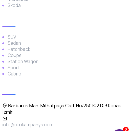
Skoda
Araç Türleri
SUV
Sedan
Hatchback
Coupe
Station Wagon
Sport
Cabrio
İletişim
Barbaros Mah. Mithatpaşa Cad. No:250 K:2 D:3 Konak
İzmir
info@otokampanya.com
0