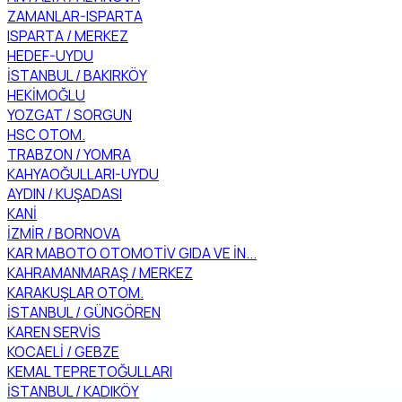
ZAMANLAR-ISPARTA
ISPARTA / MERKEZ
HEDEF-UYDU
İSTANBUL / BAKIRKÖY
HEKİMOĞLU
YOZGAT / SORGUN
HSC OTOM.
TRABZON / YOMRA
KAHYAOĞULLARI-UYDU
AYDIN / KUŞADASI
KANİ
İZMİR / BORNOVA
KAR MABOTO OTOMOTİV GIDA VE İN...
KAHRAMANMARAŞ / MERKEZ
KARAKUŞLAR OTOM.
İSTANBUL / GÜNGÖREN
KAREN SERVİS
KOCAELİ / GEBZE
KEMAL TEPRETOĞULLARI
İSTANBUL / KADIKÖY