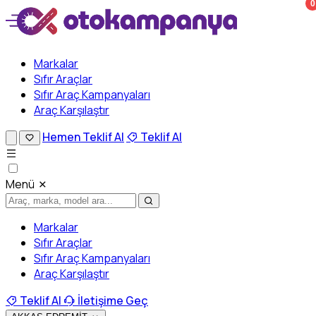
0
Markalar
Sıfır Araçlar
Sıfır Araç Kampanyaları
Araç Karşılaştır
Hemen Teklif Al
Teklif Al
Menü
Markalar
Sıfır Araçlar
Sıfır Araç Kampanyaları
Araç Karşılaştır
Teklif Al
İletişime Geç