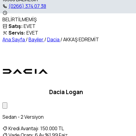
(0266) 374 07 38
BELİRTİLMEMİŞ
Satış:
EVET
Servis:
EVET
Ana Sayfa
/
Bayiler
/
Dacia
/
AKKAŞ EDREMİT
Dacia Logan
Sedan - 2 Versiyon
Kredi Avantajı:
150.000 TL
Vade Oranı:
6 Ay %1,99 Faiz