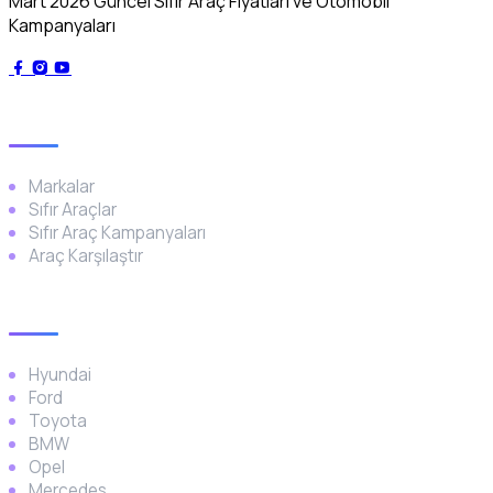
Mart 2026 Güncel Sıfır Araç Fiyatları ve Otomobil
Kampanyaları
Genel
Markalar
Sıfır Araçlar
Sıfır Araç Kampanyaları
Araç Karşılaştır
Popüler Markalar
Hyundai
Ford
Toyota
BMW
Opel
Mercedes