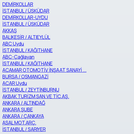
DEMİRKOLLAR
İSTANBUL / ÜSKÜDAR
DEMİRKOLLAR-UYDU
İSTANBUL / ÜSKÜDAR
AKKAŞ
BALIKESİR / ALTIEYLÜL
ABC Uydu
İSTANBUL / KAĞITHANE
ABC-Çağlayan
İSTANBUL / KAĞITHANE
ACAMAR OTOMOTİV İNŞAAT SANAYİ ...
BURSA / OSMANGAZİ
ACAR Uydu
İSTANBUL / ZEYTİNBURNU
AKBAK TURİZM SAN.VE TİC.AŞ.
ANKARA / ALTINDAĞ
ANKARA ŞUBE
ANKARA / ÇANKAYA
ASAL MOT.ARÇ.
İSTANBUL / SARIYER