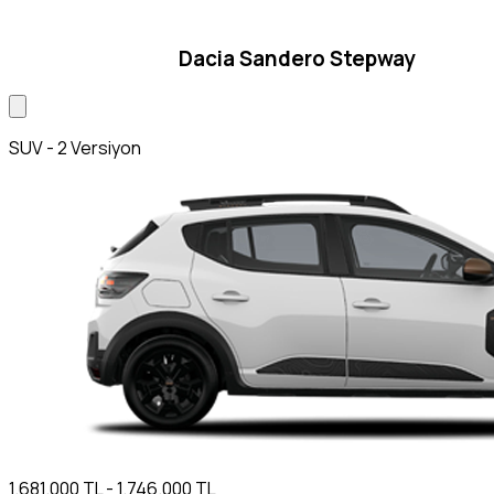
Dacia Sandero Stepway
SUV - 2 Versiyon
1.681.000 TL - 1.746.000 TL