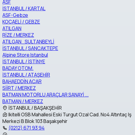
ASF
İSTANBUL / KARTAL
ASF-Gebze
KOCAELİ / GEBZE
ATILGAN
RİZE / MERKEZ
ATILGAN_SULTANBEYLİ
İSTANBUL / SANCAKTEPE
Alpine Store Istanbul
İSTANBUL / İSTİNYE
BADAY OTOM.
İSTANBUL / ATAŞEHİR
BAHAEDDİN ACAR
SİİRT / MERKEZ
BATMAN MOTORLU ARAÇLAR SANAYİ ...
BATMAN / MERKEZ
İSTANBUL / BAŞAKŞEHİR
Ikitelli OSB Mahallesi Eski Turgut Ozal Cad. No4 Altıntaç Iş
Merkezi B Blok 103 Başakşehir
(0212) 671 93 94