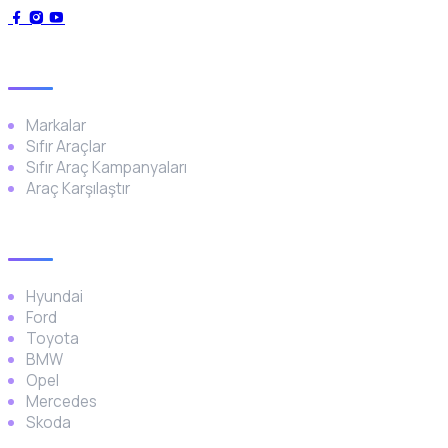
Genel
Markalar
Sıfır Araçlar
Sıfır Araç Kampanyaları
Araç Karşılaştır
Popüler Markalar
Hyundai
Ford
Toyota
BMW
Opel
Mercedes
Skoda