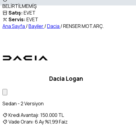
BELİRTİLMEMİŞ
Satış:
EVET
Servis:
EVET
Ana Sayfa
/
Bayiler
/
Dacia
/
RENSER MOT.ARÇ.
Dacia Logan
Sedan - 2 Versiyon
Kredi Avantajı:
150.000 TL
Vade Oranı:
6 Ay %1,99 Faiz