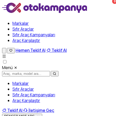
0
Markalar
Sıfır Araçlar
Sıfır Araç Kampanyaları
Araç Karşılaştır
Hemen Teklif Al
Teklif Al
Menü
Markalar
Sıfır Araçlar
Sıfır Araç Kampanyaları
Araç Karşılaştır
Teklif Al
İletişime Geç