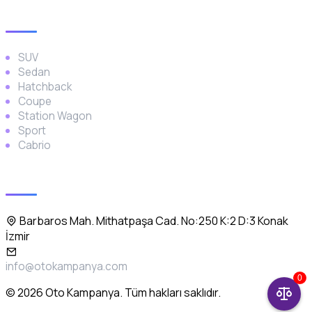
Araç Türleri
SUV
Sedan
Hatchback
Coupe
Station Wagon
Sport
Cabrio
İletişim
Barbaros Mah. Mithatpaşa Cad. No:250 K:2 D:3 Konak
İzmir
info@otokampanya.com
0
© 2026 Oto Kampanya. Tüm hakları saklıdır.