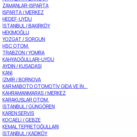
ZAMANLAR-ISPARTA
ISPARTA / MERKEZ
HEDEF-UYDU
İSTANBUL / BAKIRKÖY
HEKİMOĞLU
YOZGAT / SORGUN
HSC OTOM.
TRABZON / YOMRA
KAHYAOĞULLARI-UYDU
AYDIN / KUŞADASI
KANİ
İZMİR / BORNOVA
KAR MABOTO OTOMOTİV GIDA VE İN...
KAHRAMANMARAŞ / MERKEZ
KARAKUŞLAR OTOM.
İSTANBUL / GÜNGÖREN
KAREN SERVİS
KOCAELİ / GEBZE
KEMAL TEPRETOĞULLARI
İSTANBUL / KADIKÖY