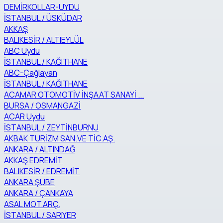
DEMİRKOLLAR-UYDU
İSTANBUL / ÜSKÜDAR
AKKAŞ
BALIKESİR / ALTIEYLÜL
ABC Uydu
İSTANBUL / KAĞITHANE
ABC-Çağlayan
İSTANBUL / KAĞITHANE
ACAMAR OTOMOTİV İNŞAAT SANAYİ ...
BURSA / OSMANGAZİ
ACAR Uydu
İSTANBUL / ZEYTİNBURNU
AKBAK TURİZM SAN.VE TİC.AŞ.
ANKARA / ALTINDAĞ
AKKAŞ EDREMİT
BALIKESİR / EDREMİT
ANKARA ŞUBE
ANKARA / ÇANKAYA
ASAL MOT.ARÇ.
İSTANBUL / SARIYER