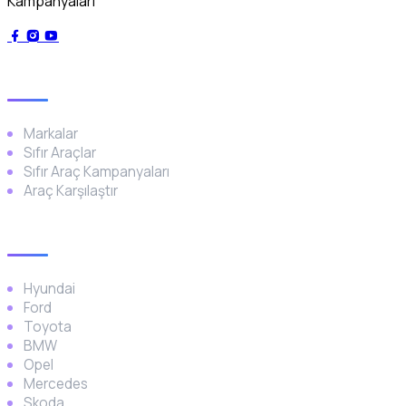
Kampanyaları
Genel
Markalar
Sıfır Araçlar
Sıfır Araç Kampanyaları
Araç Karşılaştır
Popüler Markalar
Hyundai
Ford
Toyota
BMW
Opel
Mercedes
Skoda