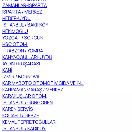
ZAMANLAR-ISPARTA
ISPARTA / MERKEZ
HEDEF-UYDU
İSTANBUL / BAKIRKÖY
HEKİMOĞLU
YOZGAT / SORGUN
HSC OTOM.
TRABZON / YOMRA
KAHYAOĞULLARI-UYDU
AYDIN / KUŞADASI
KANİ
İZMİR / BORNOVA
KAR MABOTO OTOMOTİV GIDA VE İN...
KAHRAMANMARAŞ / MERKEZ
KARAKUŞLAR OTOM.
İSTANBUL / GÜNGÖREN
KAREN SERVİS
KOCAELİ / GEBZE
KEMAL TEPRETOĞULLARI
İSTANBUL / KADIKÖY