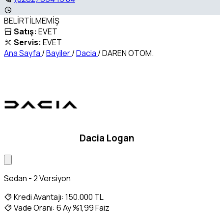
BELİRTİLMEMİŞ
Satış:
EVET
Servis:
EVET
Ana Sayfa
/
Bayiler
/
Dacia
/
DAREN OTOM.
Dacia Logan
Sedan - 2 Versiyon
Kredi Avantajı:
150.000 TL
Vade Oranı:
6 Ay %1,99 Faiz