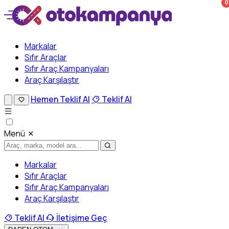
0
Markalar
Sıfır Araçlar
Sıfır Araç Kampanyaları
Araç Karşılaştır
Hemen Teklif Al
Teklif Al
Menü
Markalar
Sıfır Araçlar
Sıfır Araç Kampanyaları
Araç Karşılaştır
Teklif Al
İletişime Geç