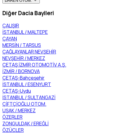
DAREN OTOM.
Diğer Dacia Bayileri
ÇALIŞIR
İSTANBUL / MALTEPE
ÇAYAN
MERSİN / TARSUS
ÇAĞLAYANLAR NEVŞEHİR
NEVŞEHİR / MERKEZ
ÇETAŞ İZMİR OTOMOTİV A.Ş.
İZMİR / BORNOVA
ÇETAŞ-Bahçeşehir
İSTANBUL / ESENYURT
ÇETAŞ-Uydu
İSTANBUL / SULTANGAZİ
ÇİFTÇİOĞLU OTOM.
UŞAK / MERKEZ
ÖZERLER
ZONGULDAK / EREĞLİ
ÖZÜÇLER