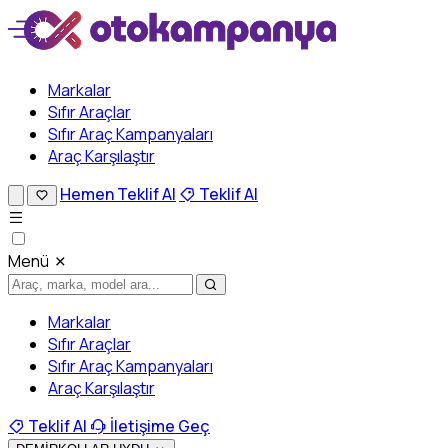
Markalar
Sıfır Araçlar
Sıfır Araç Kampanyaları
Araç Karşılaştır
Hemen Teklif Al
Teklif Al
Menü
Markalar
Sıfır Araçlar
Sıfır Araç Kampanyaları
Araç Karşılaştır
Teklif Al
İletişime Geç