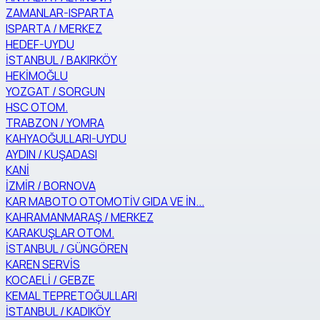
ZAMANLAR-ISPARTA
ISPARTA / MERKEZ
HEDEF-UYDU
İSTANBUL / BAKIRKÖY
HEKİMOĞLU
YOZGAT / SORGUN
HSC OTOM.
TRABZON / YOMRA
KAHYAOĞULLARI-UYDU
AYDIN / KUŞADASI
KANİ
İZMİR / BORNOVA
KAR MABOTO OTOMOTİV GIDA VE İN...
KAHRAMANMARAŞ / MERKEZ
KARAKUŞLAR OTOM.
İSTANBUL / GÜNGÖREN
KAREN SERVİS
KOCAELİ / GEBZE
KEMAL TEPRETOĞULLARI
İSTANBUL / KADIKÖY