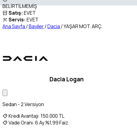
BELİRTİLMEMİŞ
Satış:
EVET
Servis:
EVET
Ana Sayfa
/
Bayiler
/
Dacia
/
YAŞAR MOT. ARÇ.
Dacia Logan
Sedan - 2 Versiyon
Kredi Avantajı:
150.000 TL
Vade Oranı:
6 Ay %1,99 Faiz