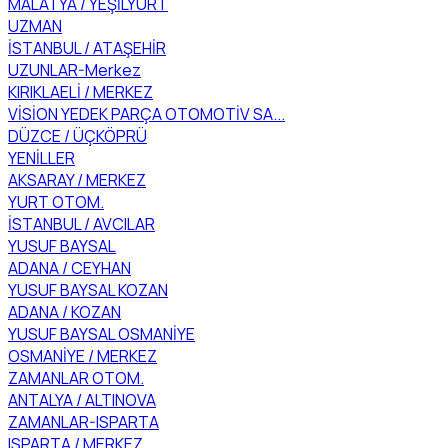
MALATYA / YEŞİLYURT
UZMAN
İSTANBUL / ATAŞEHİR
UZUNLAR-Merkez
KIRIKLAELİ / MERKEZ
VİSİON YEDEK PARÇA OTOMOTİV SA...
DÜZCE / ÜÇKÖPRÜ
YENİLLER
AKSARAY / MERKEZ
YURT OTOM.
İSTANBUL / AVCILAR
YUSUF BAYSAL
ADANA / CEYHAN
YUSUF BAYSAL KOZAN
ADANA / KOZAN
YUSUF BAYSAL OSMANİYE
OSMANİYE / MERKEZ
ZAMANLAR OTOM.
ANTALYA / ALTINOVA
ZAMANLAR-ISPARTA
ISPARTA / MERKEZ