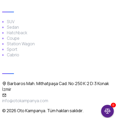
Araç Türleri
SUV
Sedan
Hatchback
Coupe
Station Wagon
Sport
Cabrio
İletişim
Barbaros Mah. Mithatpaşa Cad. No:250 K:2 D:3 Konak
İzmir
info@otokampanya.com
0
© 2026 Oto Kampanya. Tüm hakları saklıdır.