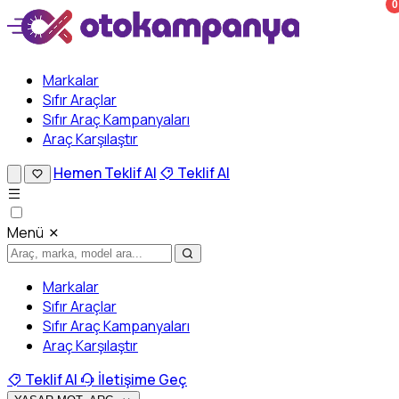
0
Markalar
Sıfır Araçlar
Sıfır Araç Kampanyaları
Araç Karşılaştır
Hemen Teklif Al
Teklif Al
Menü
Markalar
Sıfır Araçlar
Sıfır Araç Kampanyaları
Araç Karşılaştır
Teklif Al
İletişime Geç