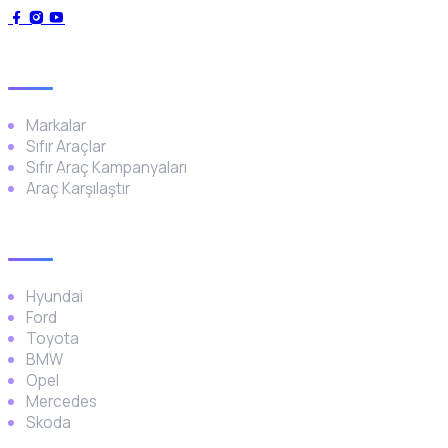
Genel
Markalar
Sıfır Araçlar
Sıfır Araç Kampanyaları
Araç Karşılaştır
Popüler Markalar
Hyundai
Ford
Toyota
BMW
Opel
Mercedes
Skoda