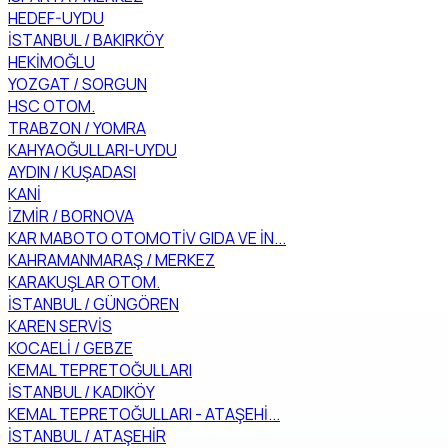
HEDEF-UYDU
İSTANBUL / BAKIRKÖY
HEKİMOĞLU
YOZGAT / SORGUN
HSC OTOM.
TRABZON / YOMRA
KAHYAOĞULLARI-UYDU
AYDIN / KUŞADASI
KANİ
İZMİR / BORNOVA
KAR MABOTO OTOMOTİV GIDA VE İN...
KAHRAMANMARAŞ / MERKEZ
KARAKUŞLAR OTOM.
İSTANBUL / GÜNGÖREN
KAREN SERVİS
KOCAELİ / GEBZE
KEMAL TEPRETOĞULLARI
İSTANBUL / KADIKÖY
KEMAL TEPRETOĞULLARI - ATAŞEHİ...
İSTANBUL / ATAŞEHİR